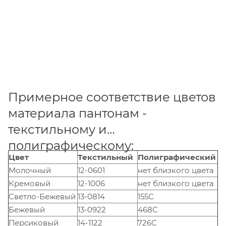
Примерное соответствие цветов
материала пантонам -
текстильному и
полиграфическому:
Цвет
Текстильный
Полиграфический
Молочный
12-0601
нет близкого цвета
Кремовый
12-1006
нет близкого цвета
Светло-Бежевый
13-0814
155С
Бежевый
13-0922
468С
Персиковый
14-1122
726С