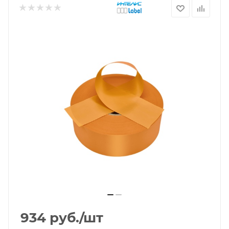
934
руб.
/шт