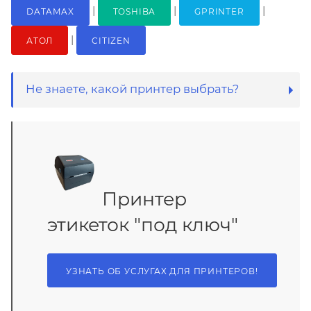
|
|
|
DATAMAX
TOSHIBA
GPRINTER
|
АТОЛ
CITIZEN
Не знаете, какой принтер выбрать?
Принтер
этикеток "под ключ"
УЗНАТЬ ОБ УСЛУГАХ ДЛЯ ПРИНТЕРОВ!