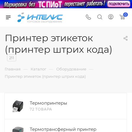
0
Принтер этикеток
(принтер штрих кода)
211
—
—
—
Главная
Каталог
Оборудование
Принтер этикеток (принтер штрих кода)
Термопринтеры
72 ТОВАРА
Термотрансферный принтер