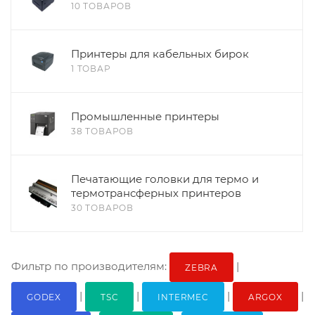
10 ТОВАРОВ
Принтеры для кабельных бирок
1 ТОВАР
Промышленные принтеры
38 ТОВАРОВ
Печатающие головки для термо и
термотрансферных принтеров
30 ТОВАРОВ
Фильтр по производителям:
|
ZEBRA
|
|
|
|
GODEX
TSC
INTERMEC
ARGOX