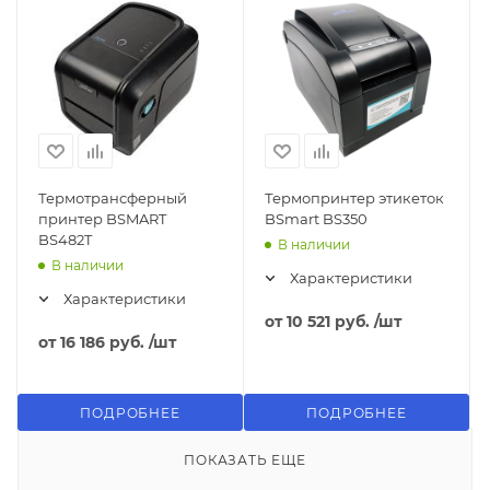
Термотрансферный
Термопринтер этикеток
принтер BSMART
BSmart BS350
BS482T
В наличии
В наличии
Характеристики
Характеристики
от
10 521 руб.
/шт
от
16 186 руб.
/шт
ПОДРОБНЕЕ
ПОДРОБНЕЕ
ПОКАЗАТЬ ЕЩЕ