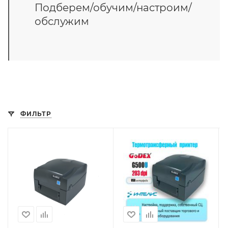
Подберем/обучим/настроим/
обслужим
ФИЛЬТР