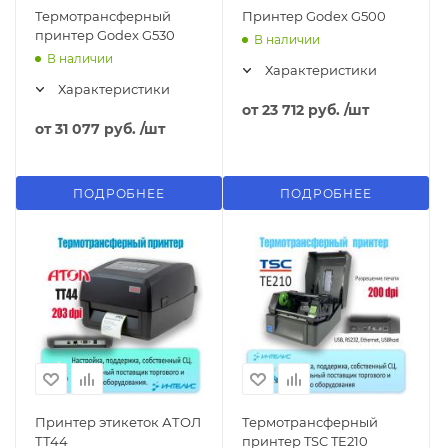
Термотрансферный
Принтер Godex G500
принтер Godex G530
В наличии
В наличии
Характеристики
Характеристики
от
23 712 руб.
/шт
от
31 077 руб.
/шт
ПОДРОБНЕЕ
ПОДРОБНЕЕ
Принтер этикеток АТОЛ
Термотрансферный
ТТ44
принтер TSC TE210