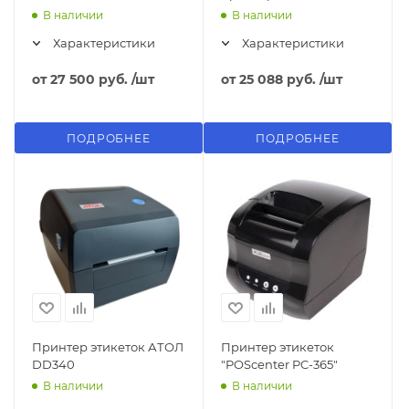
В наличии
В наличии
Характеристики
Характеристики
от
27 500 руб.
/шт
от
25 088 руб.
/шт
ПОДРОБНЕЕ
ПОДРОБНЕЕ
Принтер этикеток АТОЛ
Принтер этикеток
DD340
"POScenter PC-365"
В наличии
В наличии