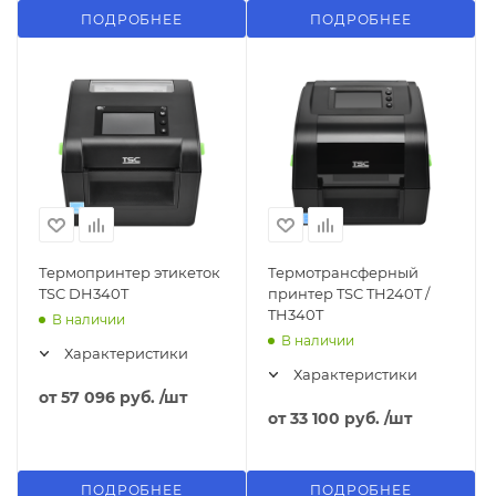
ПОДРОБНЕЕ
ПОДРОБНЕЕ
Термопринтер этикеток
Термотрансферный
TSC DH340T
принтер TSC TH240T /
TH340T
В наличии
В наличии
Характеристики
Характеристики
от
57 096 руб.
/шт
от
33 100 руб.
/шт
ПОДРОБНЕЕ
ПОДРОБНЕЕ