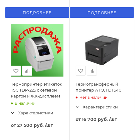
ПОДРОБНЕЕ
ПОДРОБНЕЕ
Термопринтер этикеток
Термотрансферный
TSC TDP-225 с сетевой
принтер АТОЛ DT540
картой и ЖК-дисплеем
Нет в наличии
В наличии
Характеристики
Характеристики
от
16 700 руб.
/шт
от
27 500 руб.
/шт