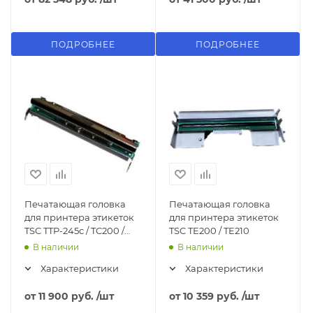
ПОДРОБНЕЕ
ПОДРОБНЕЕ
Печатающая головка
Печатающая головка
для принтера этикеток
для принтера этикеток
TSC TTP-245c / TC200 /
TSC TE200 / TE210
TC210
В наличии
В наличии
Характеристики
Характеристики
от
11 900 руб.
/шт
от
10 359 руб.
/шт