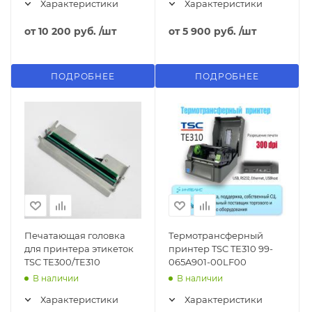
Характеристики
Характеристики
от
10 200 руб.
/шт
от
5 900 руб.
/шт
ПОДРОБНЕЕ
ПОДРОБНЕЕ
Печатающая головка
Термотрансферный
для принтера этикеток
принтер TSC TE310 99-
TSC TE300/TE310
065A901-00LF00
В наличии
В наличии
Характеристики
Характеристики