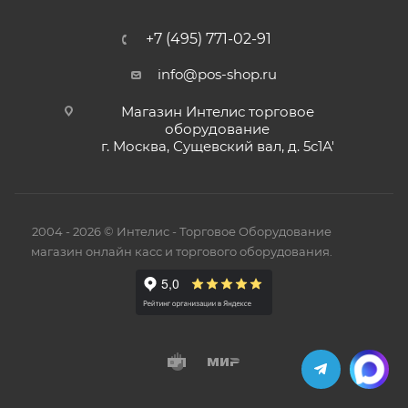
+7 (495) 771-02-91
info@pos-shop.ru
Магазин Интелис торговое
оборудование
г. Москва, Сущевский вал, д. 5с1А'
2004 - 2026 © Интелис - Торговое Оборудование
магазин онлайн касс и торгового оборудования.