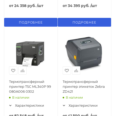
от
24 358 руб.
/шт
от
34 395 руб.
/шт
ПОДРОБНЕЕ
ПОДРОБНЕЕ
Термотрансферный
Термотрансферный
принтер TSC ML340P 99
принтер этикеток Zebra
080A006 0302
ZD421
В наличии
В наличии
Характеристики
Характеристики
от
82 548 руб.
/шт
от
41 500 руб.
/шт