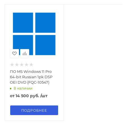
ПО MS Windows 11 Pro
64-bit Russian 1pk DSP
OEI DVD (FQC-10547)
В наличии
от
14 500 руб.
/шт
ПОДРОБНЕЕ