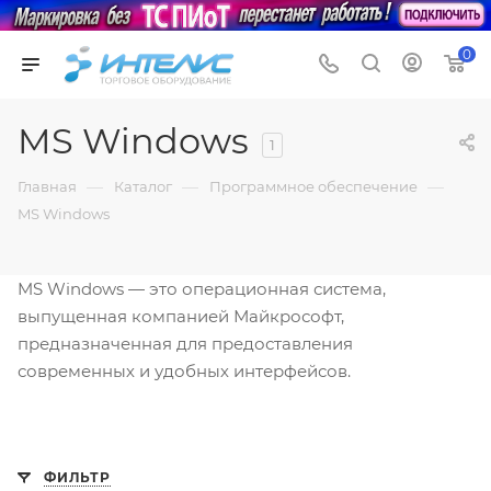
0
MS Windows
1
—
—
—
Главная
Каталог
Программное обеспечение
MS Windows
MS Windows — это операционная система,
выпущенная компанией Майкрософт,
предназначенная для предоставления
современных и удобных интерфейсов.
ФИЛЬТР