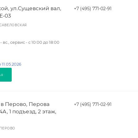
ой, ул.Сущевский вал,
+7 (495) 771-02-91
2Е-03
САВЕЛОВСКАЯ
- вс., сервис - с 10:00 до 18:00
 11.05.2026
АЯ
 в Перово, Перова
+7 (495) 771-02-91
А, 1 подъезд, 2 этаж,
ПЕРОВО