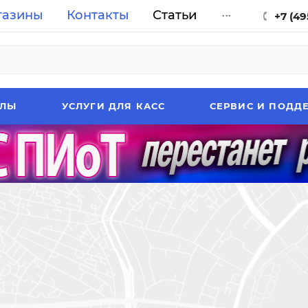
газины
Контакты
Статьи
...
+7 (49
АЛЫ
УСЛУГИ ДЛЯ КАСС
СЕРВИС И ПОДД