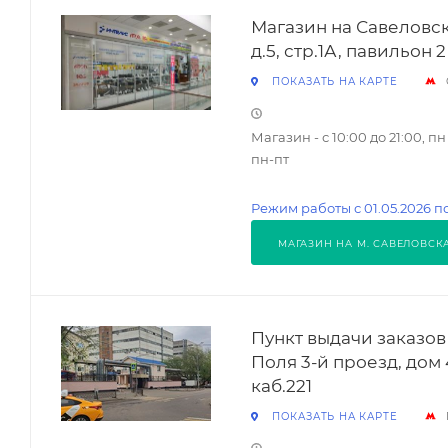
Магазин на Савеловск
д.5, стр.1А, павильон 
ПОКАЗАТЬ НА КАРТЕ
Магазин - с 10:00 до 21:00, пн 
пн-пт
Режим работы с 01.05.2026 по
МАГАЗИН НА М. САВЕЛОВСК
Пункт выдачи заказов
Поля 3-й проезд, дом 4
каб.221
ПОКАЗАТЬ НА КАРТЕ