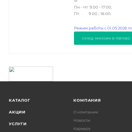
Пн - Чт: 9.00 - 17.00;
Пт: 9.00 - 16.00.
Режим работы с 01.05.2026 по
СКЛАД-МАГАЗИН В ПЕРОВО
КАТАЛОГ
КОМПАНИЯ
АКЦИИ
О компании
Новости
УСЛУГИ
Карьера