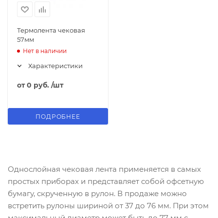
Термолента чековая
57мм
Нет в наличии
Характеристики
от
0 руб.
/шт
ПОДРОБНЕЕ
Однослойная чековая лента применяется в самых
простых приборах и представляет собой офсетную
бумагу, скрученную в рулон. В продаже можно
встретить рулоны шириной от 37 до 76 мм. При этом
максимальный диаметр может быть до 77 мм с