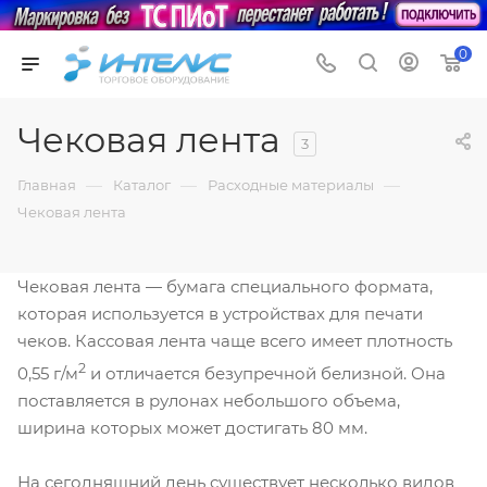
0
Чековая лента
3
—
—
—
Главная
Каталог
Расходные материалы
Чековая лента
Чековая лента — бумага специального формата,
которая используется в устройствах для печати
чеков. Кассовая лента чаще всего имеет плотность
2
0,55 г/м
и отличается безупречной белизной. Она
поставляется в рулонах небольшого объема,
ширина которых может достигать 80 мм.
На сегодняшний день существует несколько видов