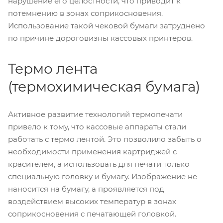
нарушение его целостности, что приводит к
потемнению в зонах соприкосновения.
Использование такой чековой бумаги затруднено
по причине дороговизны кассовых принтеров.
Термо лента
(термохимическая бумага)
Активное развитие технологий термопечати
привело к тому, что кассовые аппараты стали
работать с термо лентой. Это позволило забыть о
необходимости применения картриджей с
красителем, а использовать для печати только
специальную головку и бумагу. Изображение не
наносится на бумагу, а проявляется под
воздействием высоких температур в зонах
соприкосновения с печатающей головкой.