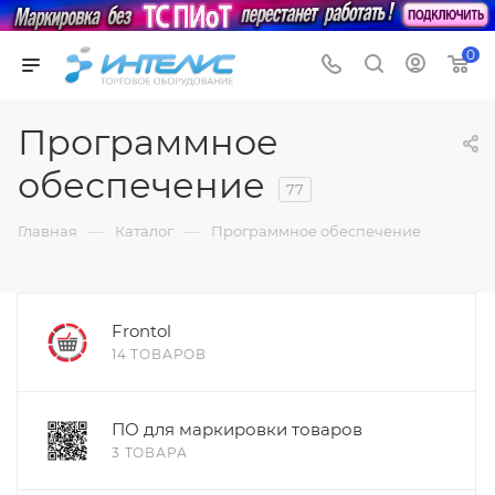
0
Программное
обеспечение
77
—
—
Главная
Каталог
Программное обеспечение
Frontol
14 ТОВАРОВ
ПО для маркировки товаров
3 ТОВАРА