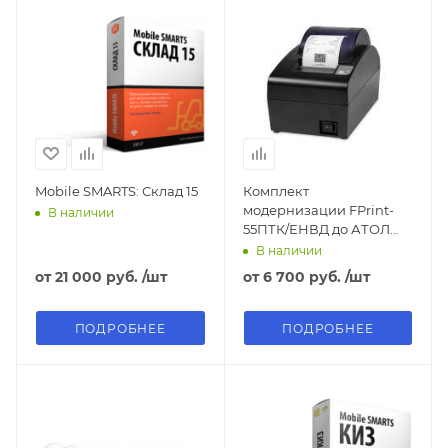
Mobile SMARTS: Склад 15
Комплект
модернизации FPrint-
В наличии
55ПТК/ЕНВД до АТОЛ
55Ф
В наличии
от
21 000 руб.
/шт
от
6 700 руб.
/шт
ПОДРОБНЕЕ
ПОДРОБНЕЕ