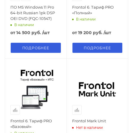
ПО MS Windows 11 Pro
Frontol 6. Тариф PRO
64-bit Russian 1pk DSP
«Полный»
OEI DVD (FQC-10547)
В наличии
В наличии
от
14 500 руб.
/шт
от
19 200 руб.
/шт
ПОДРОБНЕЕ
ПОДРОБНЕЕ
Frontol 6. Тариф PRO
Frontol Mark Unit
«Базовый»
Нет в наличии