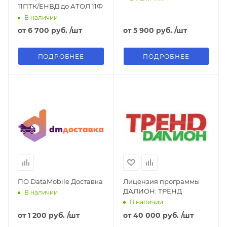
11ПТК/ЕНВД до АТОЛ 11Ф
В наличии
от
6 700 руб.
/шт
от
5 900 руб.
/шт
ПОДРОБНЕЕ
ПОДРОБНЕЕ
ПО DataMobile Доставка
Лицензия программы
ДАЛИОН: ТРЕНД
В наличии
В наличии
от
1 200 руб.
/шт
от
40 000 руб.
/шт