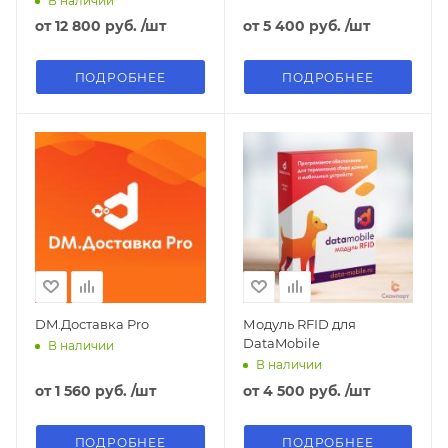
В наличии
от
12 800 руб.
/шт
от
5 400 руб.
/шт
ПОДРОБНЕЕ
ПОДРОБНЕЕ
DM.Доставка Pro
Модуль RFID для
DataMobile
В наличии
В наличии
от
1 560 руб.
/шт
от
4 500 руб.
/шт
ПОДРОБНЕЕ
ПОДРОБНЕЕ