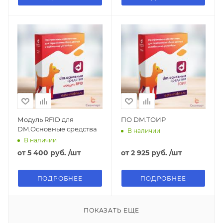
Модуль RFID для
ПО DM.ТОИР
DM.Основные средства
В наличии
В наличии
от
5 400 руб.
/шт
от
2 925 руб.
/шт
ПОДРОБНЕЕ
ПОДРОБНЕЕ
ПОКАЗАТЬ ЕЩЕ