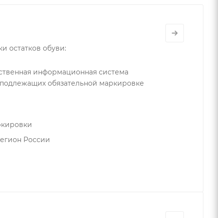
 остатков обуви:
рственная информационная система
, подлежащих обязательной маркировке
ркировки
регион России