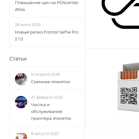
Повышение цен на POScenter
Atlas
28 июля 2026
Новый релиз Frontol Selfie Pro
2.1.0
Статьи
14 апреля 2026
Съёмные этикетки
27 февраля 2026
Чистка и
обслуживание
принтера этикеток
8 августа 2025