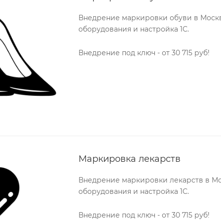
Внедрение маркировки обуви в Москв
оборудования и настройка 1С.
Внедрение под ключ - от 30 715 руб!
Маркировка лекарств
Внедрение маркировки лекарств в Мо
оборудования и настройка 1С.
Внедрение под ключ - от 30 715 руб!