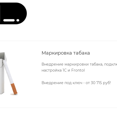
Маркировка табака
Внедрение маркировки табака, подкл
настройка 1С и Frontol
Внедрение под ключ - от 30 715 руб!