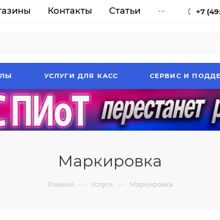
газины
Контакты
Статьи
...
+7 (49
АЛЫ
УСЛУГИ ДЛЯ КАСС
СЕРВИС И ПОДД
Маркировка
—
—
Главная
Услуги
Маркировка