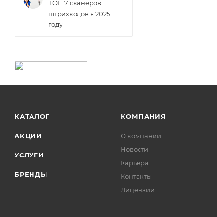
ТОП 7 сканеров
штрихкодов в 2025
году
КАТАЛОГ
КОМПАНИЯ
АКЦИИ
О компании
Новости
УСЛУГИ
Карьера
БРЕНДЫ
Контакты
Лицензии