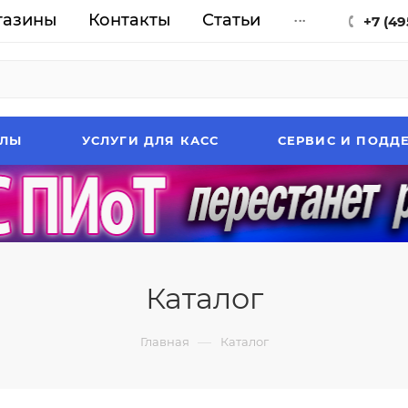
газины
Контакты
Статьи
...
+7 (49
АЛЫ
УСЛУГИ ДЛЯ КАСС
СЕРВИС И ПОДД
Каталог
—
Главная
Каталог