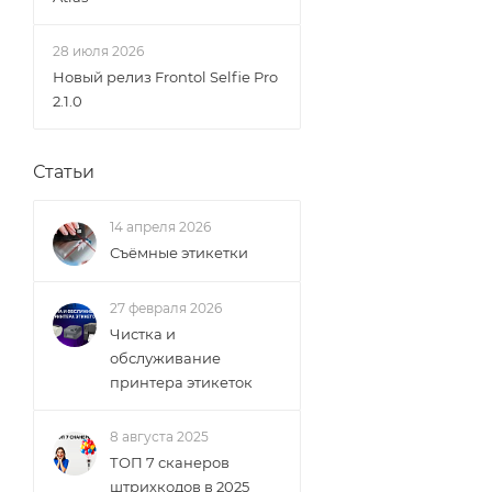
28 июля 2026
Новый релиз Frontol Selfie Pro
2.1.0
Статьи
14 апреля 2026
Съёмные этикетки
27 февраля 2026
Чистка и
обслуживание
принтера этикеток
8 августа 2025
ТОП 7 сканеров
штрихкодов в 2025