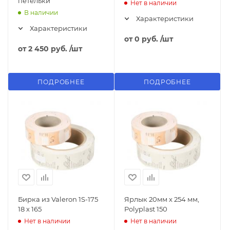
петельки
Нет в наличии
В наличии
Характеристики
Характеристики
от
0 руб.
/шт
от
2 450 руб.
/шт
ПОДРОБНЕЕ
ПОДРОБНЕЕ
Бирка из Valeron 1S-175
Ярлык 20мм х 254 мм,
18 х 165
Polyplast 150
Нет в наличии
Нет в наличии