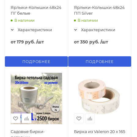
Ярлыки-Колышки 48х24
Ярлыки-Колышки 48х24
ПГ белые
ПП Silver
В наличии
В наличии
Характеристики
Характеристики
от
179 руб.
/шт
от
350 руб.
/шт
ПОДРОБНЕЕ
ПОДРОБНЕЕ
Садовые бирки-
Бирка из Valeron 20 х 165