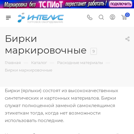
0
Бирки
маркировочные
9
—
—
—
Главная
Каталог
Расходные материалы
Бирки маркировочные
Бирки (ярлыки) состоят из высококачественных
синтетических и картонных материалов. Бирки
служат полноценной заменой самоклеящимся
этикеткам тогда, когда нет возможности
использовать последние.