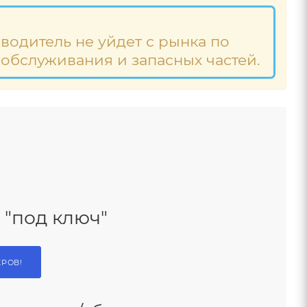
водитель не уйдет с рынка по
 обслуживания и запасных частей.
 "под ключ"
ЕРОВ!