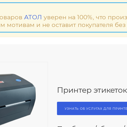
товаров
АТОЛ
уверен на 100%, что произ
м мотивам и не оставит покупателя без
Принтер этикеток
УЗНАТЬ ОБ УСЛУГАХ ДЛЯ ПРИНТ