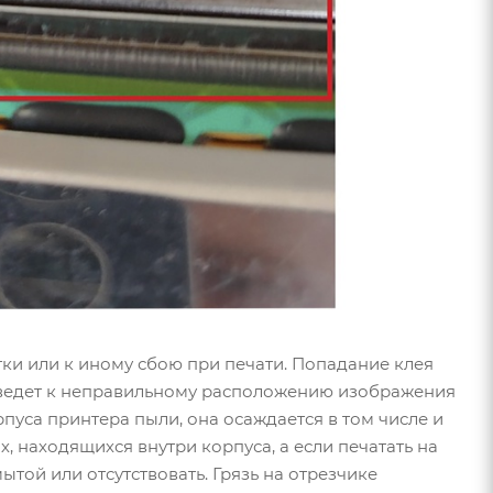
тки или к иному сбою при печати. Попадание клея
риведет к неправильному расположению изображения
рпуса принтера пыли, она осаждается в том числе и
 находящихся внутри корпуса, а если печатать на
той или отсутствовать. Грязь на отрезчике