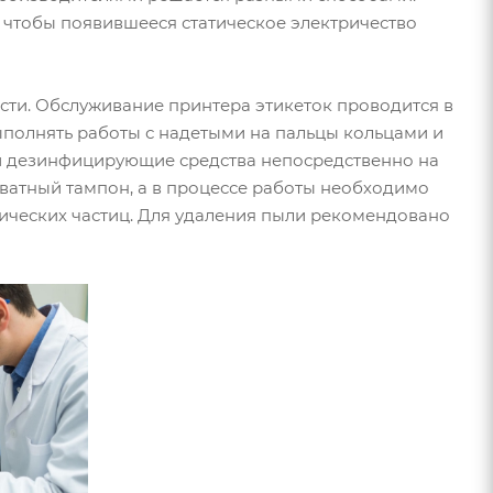
ь, чтобы появившееся статическое электричество
сти. Обслуживание принтера этикеток проводится в
ыполнять работы с надетыми на пальцы кольцами и
и дезинфицирующие средства непосредственно на
 ватный тампон, а в процессе работы необходимо
лических частиц. Для удаления пыли рекомендовано