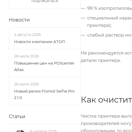
ПОДПИСАТЬСЯ
99 % изопропиловы
специальный каран
Новости
принтера);
слабый раствор мо
4 августа 2026
Новости компании АТОЛ
Не рекомендуется исп
28 июля 2026
детали принтера.
Повышение цен на POScenter
Atlas
28 июля 2026
Новый релиз Frontol Selfie Pro
Как очистит
2.1.0
Чистка принтера вып
Статьи
производителей могу
оборудовании, то воп
14 апреля 2026