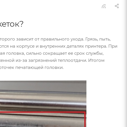
кеток?
орого зависит от правильного ухода. Грязь, пыть,
тся на корпусе и внутренних деталях принтера. При
я головка, сильно сокращает ее срок службы,
женной из-за загрязнений теплоотдачи. Итогом
моточек печатающей головки.