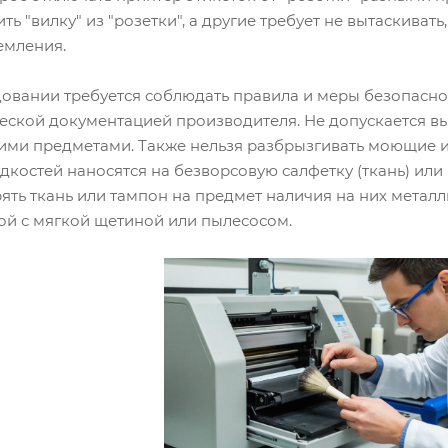
ь "вилку" из "розетки", а другие требует не вытаскиват
емления.
овании требуется соблюдать правила и меры безопасно
ческой документацией производителя. Не допускается в
ими предметами. Также нельзя разбрызгивать моющие 
дкостей наносятся на безворсовую салфетку (ткань) или
ть ткань или тампон на предмет наличия на них метал
ой с мягкой щетиной или пылесосом.