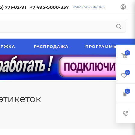
5) 771-02-91
+7 495-5000-337
ЗАКАЗАТЬ ЗВОНОК
ЕРЖКА
РАСПРОДАЖА
ПРОГРАММЫ
0
0
0
этикеток
к