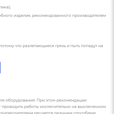
ика);
обного изделия, рекомендованного производителем
потому что разлетающиеся грязь и пыть попадут на
еля оборудования. При этом рекомендации
ют проводить работы исключительно на выключенном
 производителями решается разными способами: