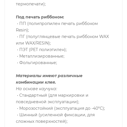
термопечати);
Под печать риббоном:
• ПП (полипропилен печать риббоном
Resin);
• ПГ (полуглянцевые печать риббоном WAX
или WAX/RESIN);
• ПЭТ (PET полиэтилен);
• Металлизированные;
• Фольгированные;
Материалы имеют различные
комбинации клея.
На основе каучука:
• Стандартный (для маркировки и
повседневной эксплуатации);
• Морозостойкий (эксплуатация до -40°C);
• Шинный (усиленной фиксации, для
сложных поверхностей);