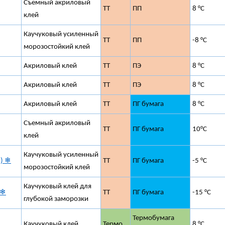
Съемный акриловый
ТТ
ПП
8 °C
клей
Каучуковый усиленный
ТТ
ПП
-8 °C
морозостойкий клей
Акриловый клей
ТТ
ПЭ
8 °C
Акриловый клей
ТТ
ПЭ
8 °C
Акриловый клей
ТТ
ПГ бумага
8 °C
Съемный акриловый
ТТ
ПГ бумага
10°C
клей
Каучуковый усиленный
) ❄
ТТ
ПГ бумага
-5 °C
морозостойкий клей
Каучуковый клей для
 ❄
ТТ
ПГ бумага
-15 °C
глубокой заморозки
Термобумага
Каучуковый клей
Термо
8 °C