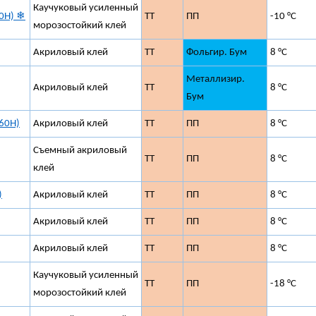
Каучуковый усиленный
60H) ❄
ТТ
ПП
-10 °C
морозостойкий клей
Акриловый клей
ТТ
Фольгир. Бум
8 °C
Металлизир.
Акриловый клей
ТТ
8 °C
Бум
(60H)
Акриловый клей
ТТ
ПП
8 °C
Съемный акриловый
ТТ
ПП
8 °C
клей
)
Акриловый клей
ТТ
ПП
8 °C
Акриловый клей
ТТ
ПП
8 °C
Акриловый клей
ТТ
ПП
8 °C
Каучуковый усиленный
ТТ
ПП
-18 °C
морозостойкий клей