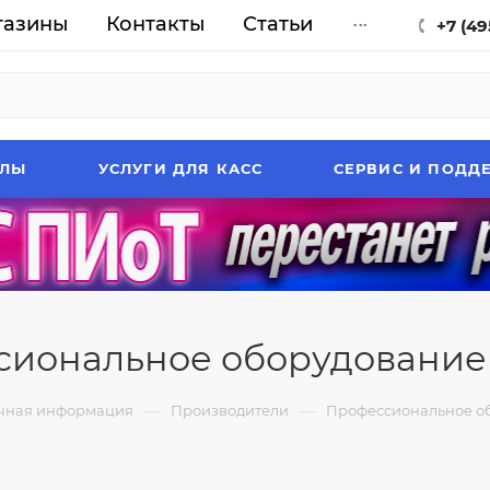
газины
Контакты
Статьи
...
+7 (49
АЛЫ
УСЛУГИ ДЛЯ КАСС
СЕРВИС И ПОДД
иональное оборудование
—
—
чная информация
Производители
Профессиональное об