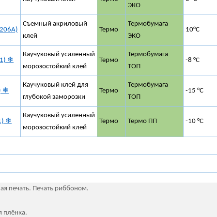
ЭКО
Съемный акриловый
Термобумага
206A)
Термо
10°C
клей
ЭКО
Каучуковый усиленный
Термобумага
1) ❄
Термо
-8 °C
морозостойкий клей
ТОП
Каучуковый клей для
Термобумага
) ❄
Термо
-15 °C
глубокой заморозки
ТОП
Каучуковый усиленный
1) ❄
Термо
Термо ПП
-10 °C
морозостойкий клей
ая печать. Печать риббоном.
 плёнка.