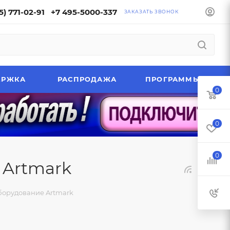
5) 771-02-91
+7 495-5000-337
ЗАКАЗАТЬ ЗВОНОК
ЕРЖКА
РАСПРОДАЖА
ПРОГРАММЫ
0
0
0
 Artmark
орудование Artmark