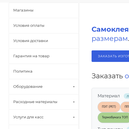
Магазины
Условия оплаты
Самоклея
размерам
Условия доставки
Гарантия на товар
ЗАКАЗАТЬ ИЗГО
Политика
Заказать
о
Оборудование
Материал
Расходные материалы
ПЭТ (PET)
ПП
Услуги для касс
Термобумага ТОП