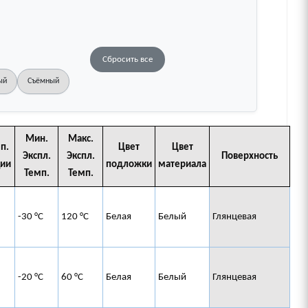
Сбросить все
ый
Съёмный
Мин.
Макс.
п.
Цвет
Цвет
Экспл.
Экспл.
Поверхность
ии
подложки
материала
Темп.
Темп.
-30 °C
120 °C
Белая
Белый
Глянцевая
-20 °C
60 °C
Белая
Белый
Глянцевая