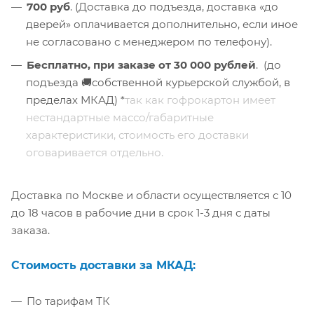
700 руб
. (Доставка до подъезда, доставка «до
дверей» оплачивается дополнительно, если иное
не согласовано с менеджером по телефону).
Бесплатно,
при заказе от 30 000 рублей
. (до
подъезда 🚚собственной курьерской службой, в
пределах МКАД) *
так как гофрокартон имеет
нестандартные массо/габаритные
характеристики, стоимость его доставки
оговаривается отдельно.
Доставка по Москве и области осуществляется с 10
до 18 часов в рабочие дни в срок 1-3 дня с даты
заказа.
Стоимость доставки за МКАД:
По тарифам ТК