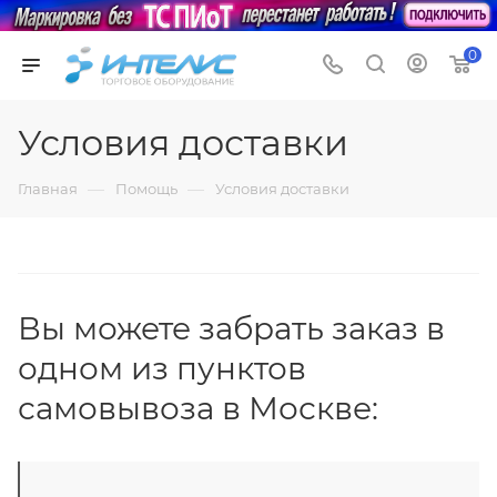
0
Условия доставки
—
—
Главная
Помощь
Условия доставки
Вы можете забрать заказ в
одном из пунктов
самовывоза в Москве: