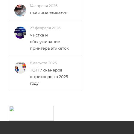
14 апреля 2026
Съёмные этикетки
27 февраля 2026
Чистка и
обслуживание
принтера этикеток
8 августа 2025
ТОП 7 сканеров
штрихкодов в 2025
году