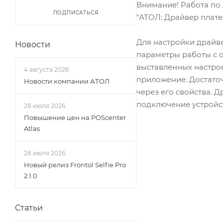
Внимание! Работа по 
ПОДПИСАТЬСЯ
"АТОЛ: Драйвер плате
Для настройки драйве
Новости
параметры работы с о
выставленных настро
4 августа 2026
приложение. Достато
Новости компании АТОЛ
через его свойства. 
подключение устройс
28 июля 2026
Повышение цен на POScenter
Atlas
28 июля 2026
Новый релиз Frontol Selfie Pro
2.1.0
Статьи