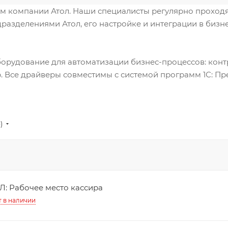
 компании Атол. Наши специалисты регулярно проходя
зделениями Атол, его настройке и интеграции в бизн
рудование для автоматизации бизнес-процессов: контр
р. Все драйверы совместимы с системой программ 1С: Пр
)
Л: Рабочее место кассира
т в наличии