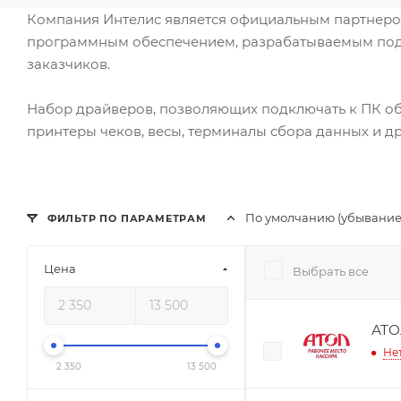
Компания Интелис является официальным партнером
программным обеспечением, разрабатываемым подра
заказчиков.
Набор драйверов, позволяющих подключать к ПК обо
принтеры чеков, весы, терминалы сбора данных и д
По умолчанию (убывание
ФИЛЬТР ПО ПАРАМЕТРАМ
Цена
Выбрать все
АТО
Не
2 350
13 500