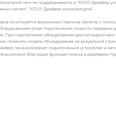
локальной сети не поддерживается в "АТОЛ: Драйвер уст
жных систем", "АТОЛ: Драйвер коммутаторов".
ров используется визуальная страница свойств, с пом
борудованием (порт подключения, скорость передачи да
ек. При подключении оборудования другой модели вам 
чно поменять модель оборудования на визуальной стран
Драйвер проанализирует подключенное устройство и авт
тв возможно благодаря функции поиска в драйверах то