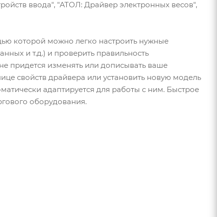
ройств ввода", "АТОЛ: Драйвер электронных весов",
ощью которой можно легко настроить нужные
нных и т.д.) и проверить правильность
не придется изменять или дописывать ваше
ице свойств драйвера или установить новую модель
оматически адаптируется для работы с ним. Быстрое
ргового оборудования.