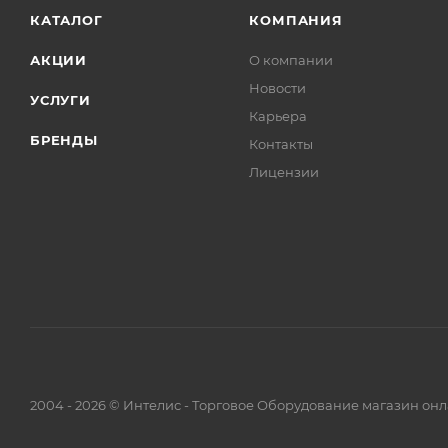
КАТАЛОГ
КОМПАНИЯ
АКЦИИ
О компании
Новости
УСЛУГИ
Карьера
БРЕНДЫ
Контакты
Лицензии
2004 - 2026 © Интелис - Торговое Оборудование магазин онл