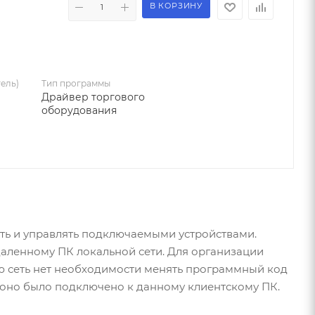
В КОРЗИНУ
ель)
Тип программы
Драйвер торгового
оборудования
ть и управлять подключаемыми устройствами.
аленному ПК локальной сети. Для организации
ю сеть нет необходимости менять программный код
ы оно было подключено к данному клиентскому ПК.