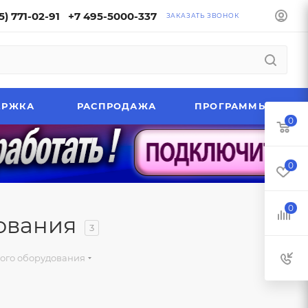
5) 771-02-91
+7 495-5000-337
ЗАКАЗАТЬ ЗВОНОК
ЕРЖКА
РАСПРОДАЖА
ПРОГРАММЫ
0
0
0
ования
3
ого оборудования