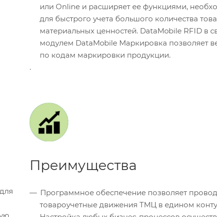
или Online и расширяет ее функциями, необ
для быстрого учета большого количества тов
материальных ценностей. DataMobile RFID в с
модулем DataMobile Маркировка позволяет ве
по кодам маркировки продукции.
.
Преимущества
для
Программное обеспечение позволяет провод
товароучетные движения ТМЦ в едином конту
бую
Настройка любых бизнес-процессов осуществ