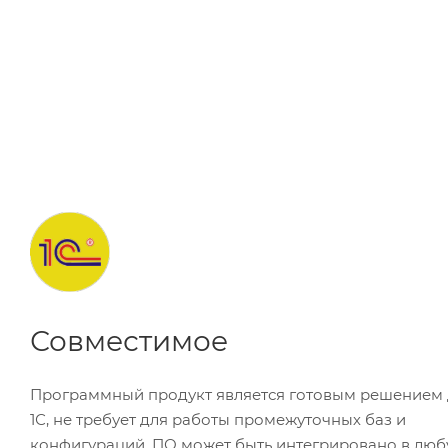
Совместимое
Программный продукт является готовым решением 
1С, не требует для работы промежуточных баз и
конфигураций. ПО может быть интегрировано в лю