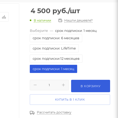
4 500
руб.
/шт
В наличии
Нашли дешевле?
Выберите
—
срок подписки: 1 месяц
срок подписки: 6 месяцев
срок подписки: LifeTime
срок подписки:12 месяцев
срок подписки: 1 месяц
В КОРЗИНУ
КУПИТЬ В 1 КЛИК
Рассчитать доставку