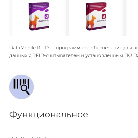
DataMobile RFID — программное обеспечение для а
данных с RFID-считывателем и установленным ПО Dat
Функциональное