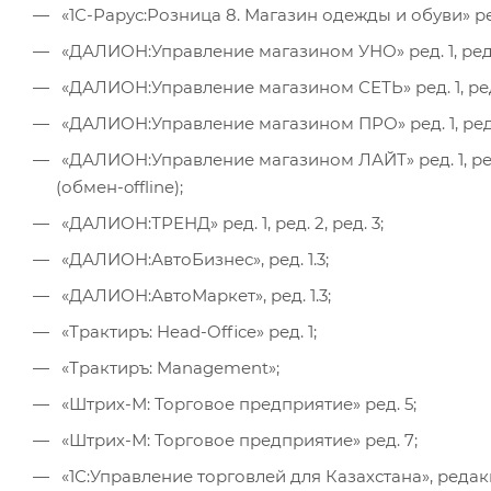
«1С-Рарус:Розница 8. Магазин одежды и обуви» ре
«ДАЛИОН:Управление магазином УНО» ред. 1, ред.
«ДАЛИОН:Управление магазином СЕТЬ» ред. 1, ред
«ДАЛИОН:Управление магазином ПРО» ред. 1, ред.
«ДАЛИОН:Управление магазином ЛАЙТ» ред. 1, ред. 2;
(обмен-offline);
«ДАЛИОН:ТРЕНД» ред. 1, ред. 2, ред. 3;
«ДАЛИОН:АвтоБизнес», ред. 1.3;
«ДАЛИОН:АвтоМаркет», ред. 1.3;
«Трактиръ: Head-Office» ред. 1;
«Трактиръ: Management»;
«Штрих-М: Торговое предприятие» ред. 5;
«Штрих-М: Торговое предприятие» ред. 7;
«1С:Управление торговлей для Казахстана», редакция