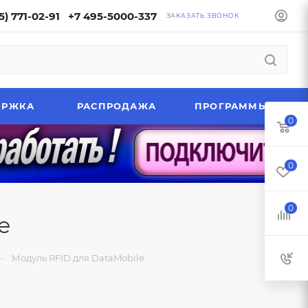
5) 771-02-91
+7 495-5000-337
ЗАКАЗАТЬ ЗВОНОК
ЕРЖКА
РАСПРОДАЖА
ПРОГРАММЫ
0
0
0
e
—
Модуль RFID для DataMobile