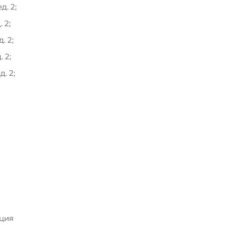
д. 2;
 2;
. 2;
 2;