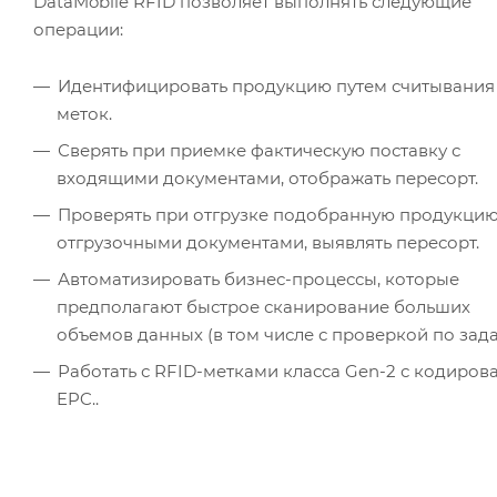
DataMobile RFID позволяет выполнять следующие
операции:
Идентифицировать продукцию путем считывания
меток.
Сверять при приемке фактическую поставку с
входящими документами, отображать пересорт.
Проверять при отгрузке подобранную продукцию
отгрузочными документами, выявлять пересорт.
Автоматизировать бизнес-процессы, которые
предполагают быстрое сканирование больших
объемов данных (в том числе с проверкой по зад
Работать с RFID-метками класса Gen-2 с кодиров
EPC..