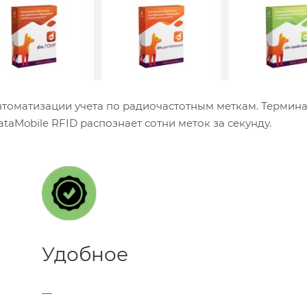
втоматизации учета по радиочастотным меткам. Термина
aMobile RFID распознает сотни меток за секунду.
Удобное