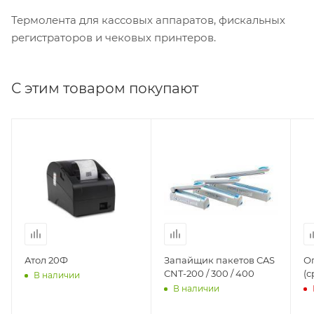
Термолента для кассовых аппаратов, фискальных
регистраторов и чековых принтеров.
С этим товаром покупают
Атол 20Ф
Запайщик пакетов CAS
О
CNT-200 / 300 / 400
(с
В наличии
В наличии