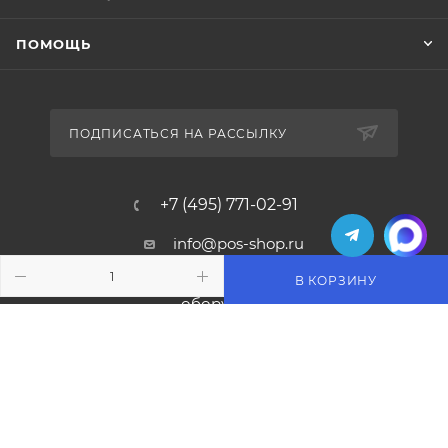
ПОМОЩЬ
ПОДПИСАТЬСЯ НА РАССЫЛКУ
+7 (495) 771-02-91
info@pos-shop.ru
В КОРЗИНУ
Магазин Интелис торговое
оборудование
г. Москва, Сущевский вал, д. 5с1А'
2004 - 2026 © Интелис - Торговое Оборудование
магазин онлайн касс и торгового оборудования.