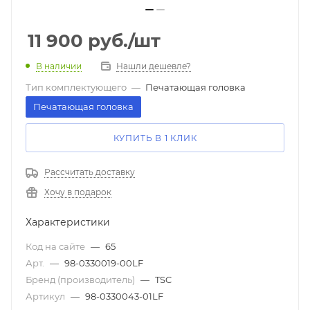
11 900
руб.
/шт
В наличии
Нашли дешевле?
Тип комплектующего
—
Печатающая головка
Печатающая головка
КУПИТЬ В 1 КЛИК
Рассчитать доставку
Хочу в подарок
Характеристики
Код на сайте
—
65
Арт.
—
98-0330019-00LF
Бренд (производитель)
—
TSC
Артикул
—
98-0330043-01LF