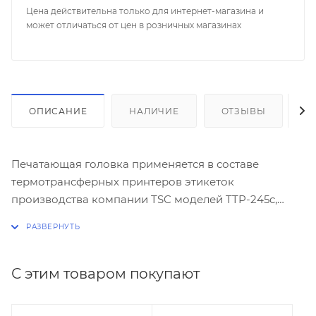
Цена действительна только для интернет-магазина и
может отличаться от цен в розничных магазинах
ОПИСАНИЕ
НАЛИЧИЕ
ОТЗЫВЫ
К
Печатающая головка применяется в составе
термотрансферных принтеров этикеток
производства компании TSC моделей TTP-245c,
TC200
и
TC210
С этим товаром покупают