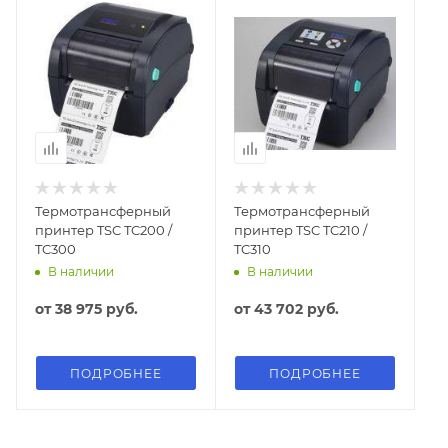
Термотрансферный
Термотрансферный
принтер TSC TC200 /
принтер TSC TC210 /
TC300
TC310
В наличии
В наличии
от
38 975 руб.
от
43 702 руб.
ПОДРОБНЕЕ
ПОДРОБНЕЕ