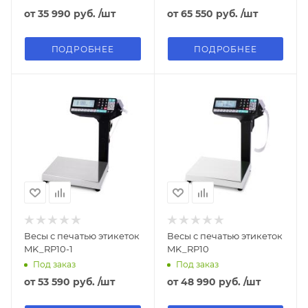
от
35 990 руб.
/шт
от
65 550 руб.
/шт
ПОДРОБНЕЕ
ПОДРОБНЕЕ
Весы с печатью этикеток
Весы с печатью этикеток
MK_RP10-1
MK_RP10
Под заказ
Под заказ
от
53 590 руб.
/шт
от
48 990 руб.
/шт