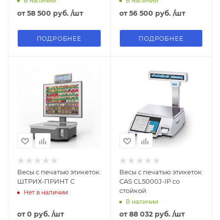
В наличии
В наличии
от
58 500 руб.
/шт
от
56 500 руб.
/шт
ПОДРОБНЕЕ
ПОДРОБНЕЕ
Весы с печатью этикеток
Весы с печатью этикеток
ШТРИХ-ПРИНТ С
CAS CL5000J-IP со
стойкой
Нет в наличии
В наличии
от
0 руб.
/шт
от
88 032 руб.
/шт