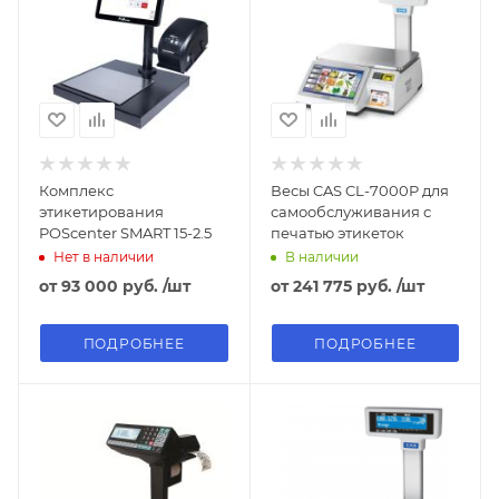
Комплекс
Весы CAS CL-7000P для
этикетирования
самообслуживания с
POScenter SMART 15-2.5
печатью этикеток
Нет в наличии
В наличии
от
93 000 руб.
/шт
от
241 775 руб.
/шт
ПОДРОБНЕЕ
ПОДРОБНЕЕ