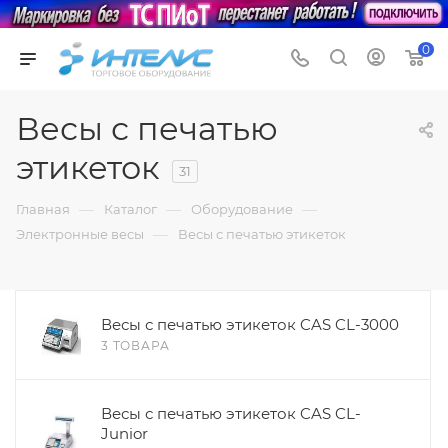
0
Весы с печатью
этикеток
31
—
—
—
Главная
Каталог
Оборудование
—
Электронные весы
Весы с печатью этикеток
Весы с печатью этикеток CAS CL-3000
3 ТОВАРА
Весы с печатью этикеток CAS CL-
Junior