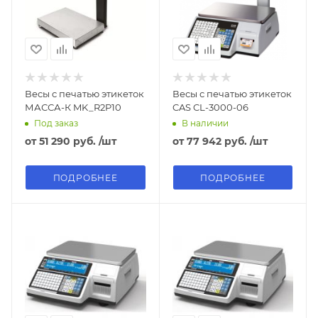
Весы с печатью этикеток
Весы с печатью этикеток
МАССА-К MK_R2P10
CAS CL-3000-06
Под заказ
В наличии
от
51 290 руб.
/шт
от
77 942 руб.
/шт
ПОДРОБНЕЕ
ПОДРОБНЕЕ