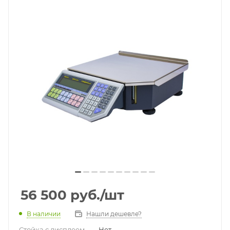
56 500
руб.
/шт
В наличии
Нашли дешевле?
Стойка с дисплеем
—
Нет