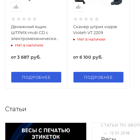
Денежный ящик
Сканер штрих кодов
ШТРИХ-midi CD с
Vioteh VT 2209
электромеханическим
Нет в наличии
замком
Нет в наличии
от
3 687 руб.
от
6 100 руб.
ПОДРОБНЕЕ
ПОДРОБНЕЕ
Статьи
СТАТЬИ ПО ЭВОТ
—
12.01.2018
Весы