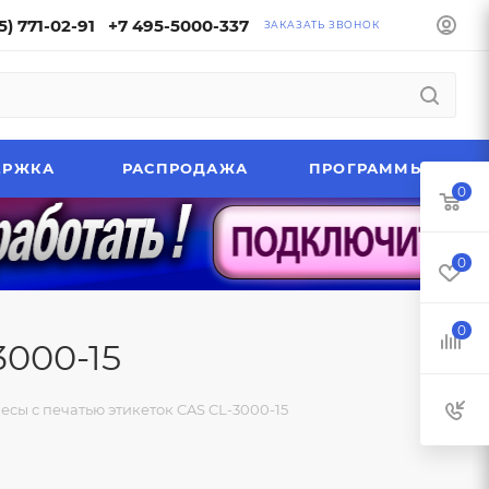
5) 771-02-91
+7 495-5000-337
ЗАКАЗАТЬ ЗВОНОК
ЕРЖКА
РАСПРОДАЖА
ПРОГРАММЫ
0
0
0
3000-15
есы с печатью этикеток CAS CL-3000-15