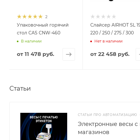
2
Упаковочный горячий
Слайсер AIRHOT SL 19
стол CAS CNW-460
220 / 250 / 275 / 300
В наличии
Нет в наличии
от
11 478 руб.
от
22 458 руб.
Статьи
СТАТЬИ ПРО АВТОМАТИЗАЦИЮ
Электронные весы с 
магазинов