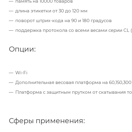
память на 10000 товаров
длина этикетки от 30 до 120 мм
поворот штрих-кода на 90 и 180 градусов
поддержка протокола со всеми весами серии CL (C
Опции:
Wi-Fi
Дополнительная весовая платформа на 60,150,300 
Платформа с защитным прутком от скатывания т
Сферы применения: