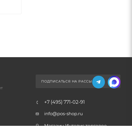
ПОДПИСАТЬСЯ НА РАССЫЛКУ
ет
+7 (495) 771-02-91
info@pos-shop.ru
Магазин Интелис торговое
оборудование