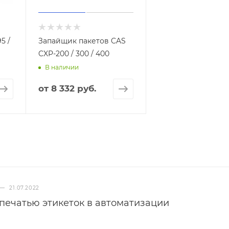
5 /
Запайщик пакетов CAS
CXP-200 / 300 / 400
В наличии
от
8 332 руб.
—
21.07.2022
печатью этикеток в автоматизации