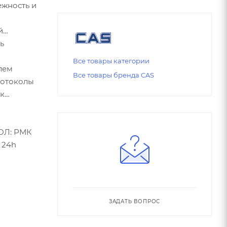
ежность и
й
ь
Все товары категории
лем
Все товары бренда CAS
ротоколы
 к
АТОЛ: РМК
 24h
ЗАДАТЬ ВОПРОС