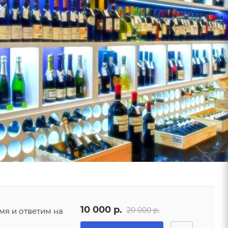
10 000 р.
20 000 р.
мя и ответим на