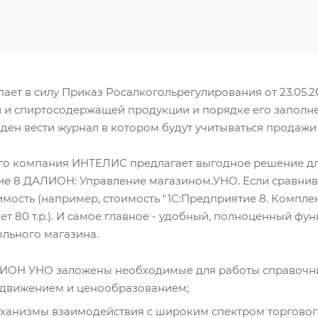
тупает в силу Приказ Росалкогольрегулирования от 23.05
 и спиртосодержащей продукции и порядке его заполне
ден вести журнал в котором будут учитываться продажи
го компания ИНТЕЛИС предлагает выгодное решение дл
тие 8 ДАЛИОН: Управление магазином.УНО. Если сравни
мость (например, стоимость "1С:Предприятие 8. Компле
ет 80 т.р.). И самое главное - удобный, полноценный фу
льного магазина.
ИОН УНО заложены необходимые для работы справочники
одвижением и ценообразованием;
ханизмы взаимодействия с широким спектром торговог