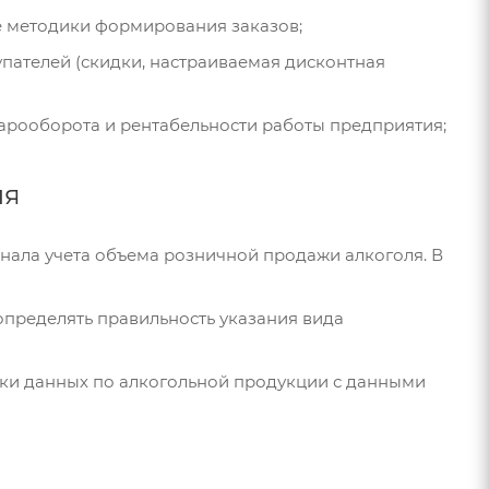
 методики формирования заказов;
пателей (скидки, настраиваемая дисконтная
варооборота и рентабельности работы предприятия;
ля
нала учета объема розничной продажи алкоголя. В
пределять правильность указания вида
рки данных по алкогольной продукции с данными