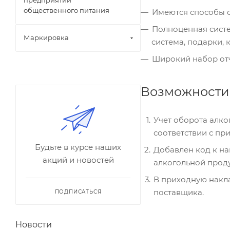
общественного питания
Имеются способы 
Полноценная систе
Маркировка
система, подарки, к
Широкий набор отч
Возможности
Учет оборота алк
соответствии с при
Будьте в курсе наших
Добавлен код к н
акций и новостей
алкогольной прод
В приходную накл
поставщика.
ПОДПИСАТЬСЯ
Новости