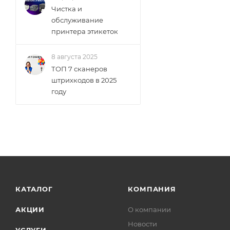
Чистка и
обслуживание
принтера этикеток
8 августа 2025
ТОП 7 сканеров
штрихкодов в 2025
году
КАТАЛОГ
КОМПАНИЯ
АКЦИИ
О компании
Новости