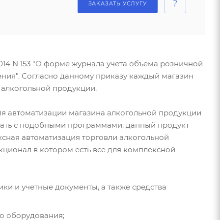
ЗАКАЗАТЬ УСЛУГУ
.2014 N 153 "О форме журнала учета объема розничной
ния". Согласно данному приказу каждый магазин
 алкогольной продукции.
я автоматизации магазина алкогольной продукции
вать с подобными программами, данный продукт
ксная автоматизация торговли алкогольной
нкционал в котором есть все для комплексной
 и учетные документы, а также средства
о оборудования;