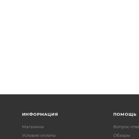
ИНФОРМАЦИЯ
ПОМОЩЬ
Магазины
Вопрос-отв
Условия оплаты
Обзоры