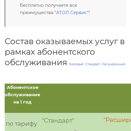
бесплатно получаете все
преимущества "
АТОЛ Сервис
"!
Состав оказываемых услуг в
рамках абонентского
обслуживания
Базовый
Стандарт
Расширенный
Абонентское
обслуживание
на 1 год
"Расшир
"Стандарт"
по тарифу