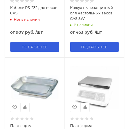
Кабель RS-232 для весов
Кожух пылезащитный
CAS
для настольных весов
CAS SW
Нет в наличии
В наличии
от
907 руб.
/шт
от
453 руб.
/шт
ПОДРОБНЕЕ
ПОДРОБНЕЕ
Платформа
Платформа