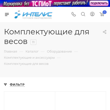
0
Комплектующие для
весов
11
—
—
—
Главная
Каталог
Оборудование
—
Комплектующие и аксессуары
Комплектующие для весов
ФИЛЬТР