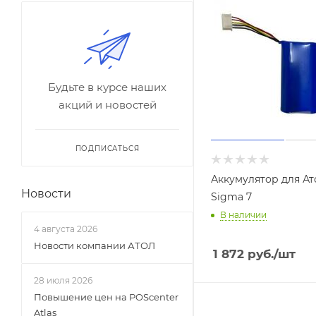
Будьте в курсе наших
акций и новостей
ПОДПИСАТЬСЯ
Аккумулятор для Ат
Новости
Sigma 7
В наличии
4 августа 2026
Новости компании АТОЛ
1 872
руб.
/шт
28 июля 2026
Повышение цен на POScenter
Atlas