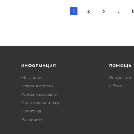
1
2
3
1
ИНФОРМАЦИЯ
ПОМОЩЬ
Магазины
Вопрос-отв
Условия оплаты
Обзоры
Условия доставки
Гарантия на товар
Политика
Реквизиты