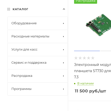
Распродажа
КАТАЛОГ
Оборудование
Расходные материалы
Услуги для касс
Сервис и поддержка
Электронный моду
планшета ST730 для
Распродажа
7.3
В наличии
Программы
11 500
руб.
/шт