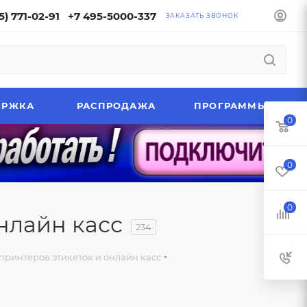
5) 771-02-91
+7 495-5000-337
ЗАКАЗАТЬ ЗВОНОК
ЕРЖКА
РАСПРОДАЖА
ПРОГРАММЫ
0
0
0
нлайн касс
234
принтеров этикеток и онлайн касс