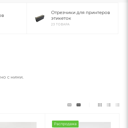
Отрезчики для принтеров
ов
этикеток
23 ТОВАРА
но с ними.
Распродажа