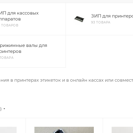
ИП для кассовых
ЗИП для принтер
ппаратов
93 ТОВАРА
8 ТОВАРОВ
рижимные валы для
ринтеров
 ТОВАРА
ия в принтерах этикеток и в онлайн кассах или совмест
)