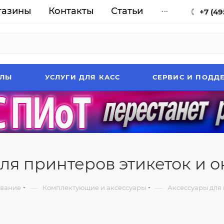
газины
Контакты
Статьи
...
+7 (49
АЛЫ
УСЛУГИ ДЛЯ КАСС
СЕРВИС И ПОДД
ля принтеров этикеток и о
—
—
вание
Комплектующие и аксессуары
Аксессуары для 