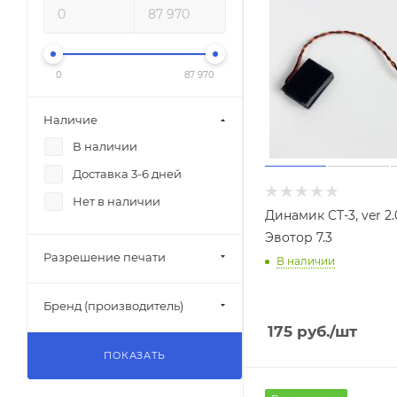
0
87 970
Наличие
В наличии
Доставка 3-6 дней
Нет в наличии
Динамик СТ-3, ver 2.
Эвотор 7.3
Разрешение печати
В наличии
Бренд (производитель)
175
руб.
/шт
ПОКАЗАТЬ