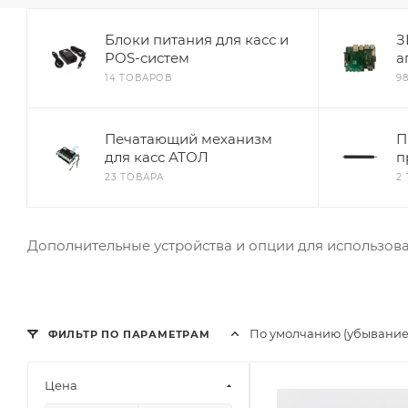
Блоки питания для касс и
З
POS-систем
а
14 ТОВАРОВ
9
Печатающий механизм
П
для касс АТОЛ
п
23 ТОВАРА
2
Дополнительные устройства и опции для использован
По умолчанию (убывание
ФИЛЬТР ПО ПАРАМЕТРАМ
Цена