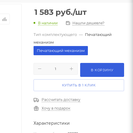
1 583
руб.
/шт
В наличии
Нашли дешевле?
Тип комплектующего
—
Печатающий
механизм
Печатающий механизм
В КОРЗИНУ
КУПИТЬ В 1 КЛИК
Рассчитать доставку
Хочу в подарок
Характеристики