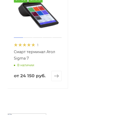
1
Смарт терминал Атол
Sigma 7
В наличии
от
24 150 руб.