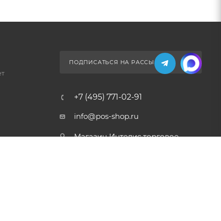
ПОДПИСАТЬСЯ НА РАССЫЛКУ
ет
+7 (495) 771-02-91
info@pos-shop.ru
Магазин Интелис торговое
оборудование
г. Москва, Сущевский вал, д.
5с1А'