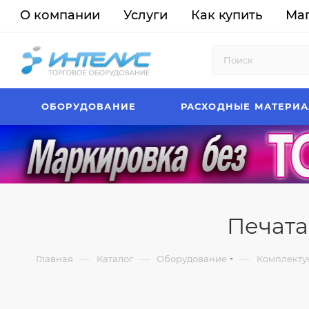
О компании
Услуги
Как купить
Ма
ОБОРУДОВАНИЕ
РАСХОДНЫЕ МАТЕРИ
Печата
—
—
—
Главная
Каталог
Оборудование
Комплекту