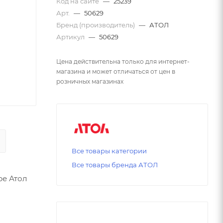
Код на сайте
—
25239
Арт.
—
50629
Бренд (производитель)
—
АТОЛ
Артикул
—
50629
Цена действительна только для интернет-
магазина и может отличаться от цен в
розничных магазинах
Все товары категории
Все товары бренда АТОЛ
ре Атол