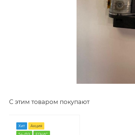
С этим товаром покупают
Хит
Акция
54-ФЗ
ЕГАИС