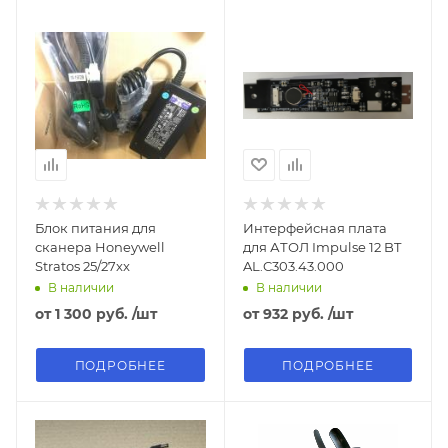
Блок питания для
Интерфейсная плата
сканера Honeywell
для АТОЛ Impulse 12 BT
Stratos 25/27xx
AL.C303.43.000
В наличии
В наличии
от
1 300 руб.
/шт
от
932 руб.
/шт
ПОДРОБНЕЕ
ПОДРОБНЕЕ