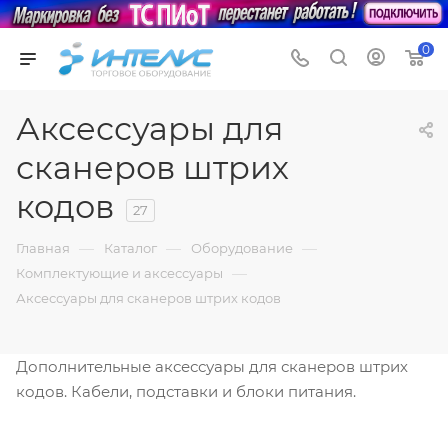
0
Аксессуары для
сканеров штрих
кодов
27
—
—
—
Главная
Каталог
Оборудование
—
Комплектующие и аксессуары
Аксессуары для сканеров штрих кодов
Дополнительные аксессуары для сканеров штрих
кодов. Кабели, подставки и блоки питания.