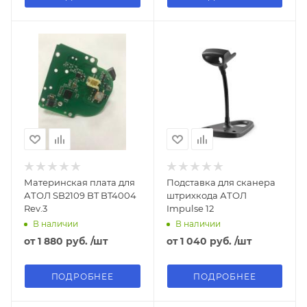
Материнская плата для
Подставка для сканера
АТОЛ SB2109 BT BT4004
штрихкода АТОЛ
Rev.3
Impulse 12
В наличии
В наличии
от
1 880 руб.
/шт
от
1 040 руб.
/шт
ПОДРОБНЕЕ
ПОДРОБНЕЕ