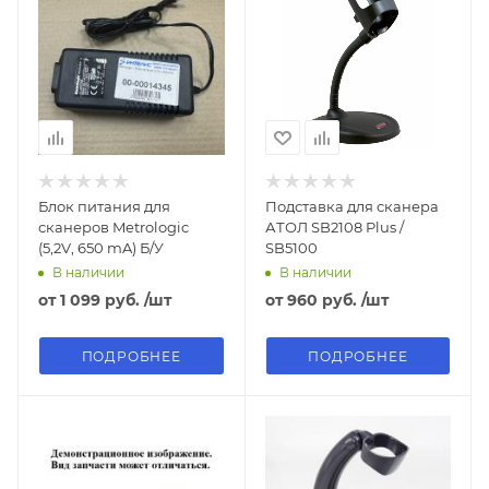
Блок питания для
Подставка для сканера
сканеров Metrologic
АТОЛ SB2108 Plus /
(5,2V, 650 mA) Б/У
SB5100
В наличии
В наличии
от
1 099 руб.
/шт
от
960 руб.
/шт
ПОДРОБНЕЕ
ПОДРОБНЕЕ