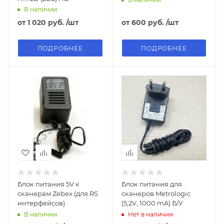
В наличии
от
1 020 руб.
/шт
от
600 руб.
/шт
ПОДРОБНЕЕ
ПОДРОБНЕЕ
Блок питания 5V к
Блок питания для
сканерам Zebex (для RS
сканеров Metrologic
интерфейсов)
(5,2V, 1000 mA) Б/У
В наличии
Нет в наличии