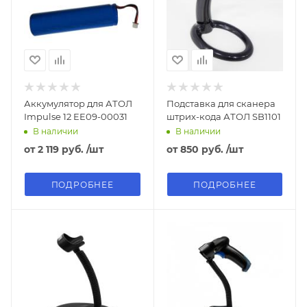
Аккумулятор для АТОЛ
Подставка для сканера
Impulse 12 EE09-00031
штрих-кода АТОЛ SB1101
В наличии
В наличии
от
2 119 руб.
/шт
от
850 руб.
/шт
ПОДРОБНЕЕ
ПОДРОБНЕЕ