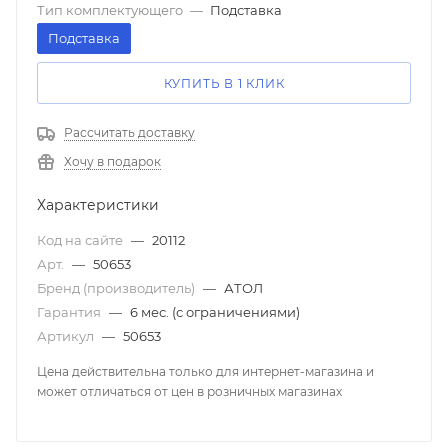
Тип комплектующего
—
Подставка
Подставка
КУПИТЬ В 1 КЛИК
Рассчитать доставку
Хочу в подарок
Характеристики
Код на сайте
—
20112
Арт.
—
50653
Бренд (производитель)
—
АТОЛ
Гарантия
—
6 мес. (с ограничениями)
Артикул
—
50653
Цена действительна только для интернет-магазина и
может отличаться от цен в розничных магазинах