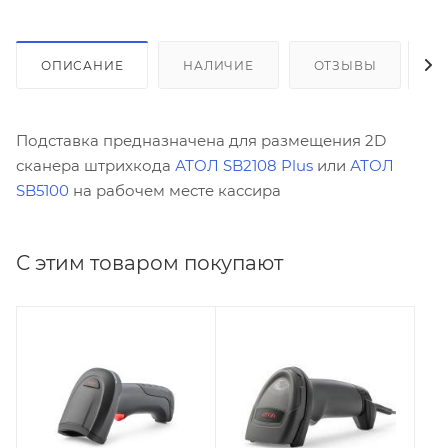
ОПИСАНИЕ
НАЛИЧИЕ
ОТЗЫВЫ
К
Подставка предназначена для размещения 2D
сканера штрихкода
АТОЛ SB2108 Plus
или
АТОЛ
SB5100
на рабочем месте кассира
С этим товаром покупают