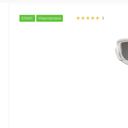
ЕГАИС
Маркировка
3