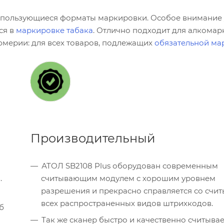
использующиеся форматы маркировки. Особое внимание
ся в
маркировке табака
. Отлично подходит для алкомар
фюмерии: для всех товаров, подлежащих
обязательной ма
Производительный
АТОЛ SB2108 Plus оборудован современным
.
считывающим модулем с хорошим уровнем
разрешения и прекрасно справляется со счи
всех распространенных видов штрихкодов.
б
Так же сканер быстро и качественно считывае