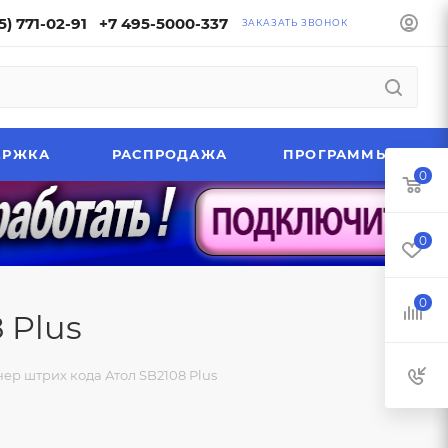
5) 771-02-91
+7 495-5000-337
ЗАКАЗАТЬ ЗВОНОК
ЕРЖКА
РАСПРОДАЖА
ПРОГРАММЫ
0
0
0
 Plus
ер штрих кода Атол SB2108 Plus