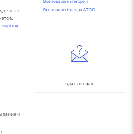
Все товары категории
Все товары бренда АТОЛ
 уделено
кетов,
ркировке
ЗАДАТЬ ВОПРОС
тыванием
т