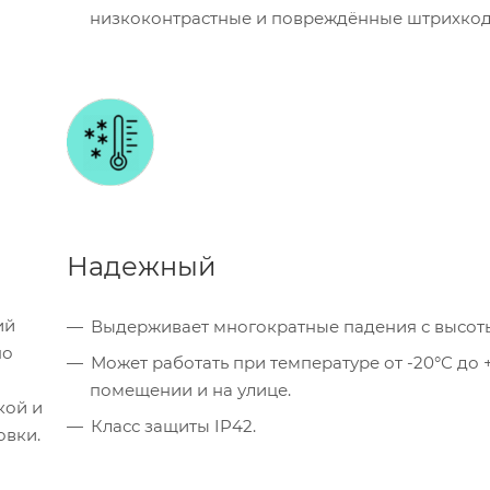
низкоконтрастные и повреждённые штрихкод
Надежный
ий
Выдерживает многократные падения с высоты 
но
Может работать при температуре от -20°С до +
помещении и на улице.
кой и
Класс защиты IP42.
овки.