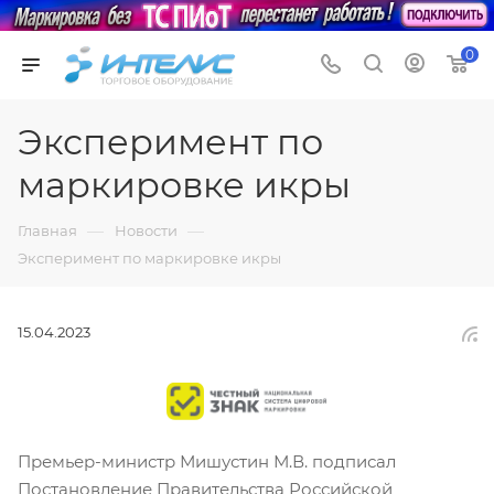
0
Эксперимент по
маркировке икры
—
—
Главная
Новости
Эксперимент по маркировке икры
15.04.2023
Премьер-министр Мишустин М.В. подписал
Постановление Правительства Российской