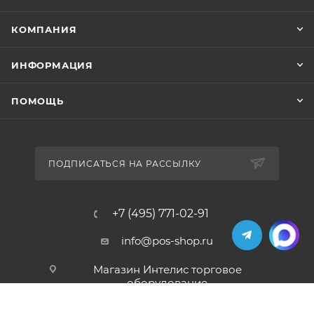
КОМПАНИЯ
ИНФОРМАЦИЯ
ПОМОЩЬ
ПОДПИСАТЬСЯ НА РАССЫЛКУ
+7 (495) 771-02-91
info@pos-shop.ru
Магазин Интелис торговое
оборудование
г. Москва, Сущевский вал, д. 5с1А'