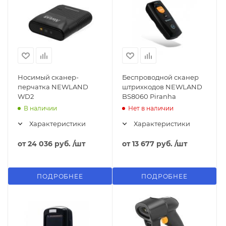
Носимый сканер-
Беспроводной сканер
перчатка NEWLAND
штрихкодов NEWLAND
WD2
BS8060 Piranha
В наличии
Нет в наличии
Характеристики
Характеристики
от
24 036 руб.
/шт
от
13 677 руб.
/шт
ПОДРОБНЕЕ
ПОДРОБНЕЕ