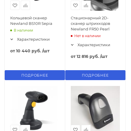
Кольцевой сканер
Стационарный 2D-
Newland BS10R Sepia
сканер штрихкодов
Newland FR50 Pearl
В наличии
Нет в наличии
Характеристики
Характеристики
от
10 440 руб.
/шт
от
12 816 руб.
/шт
ПОДРОБНЕЕ
ПОДРОБНЕЕ