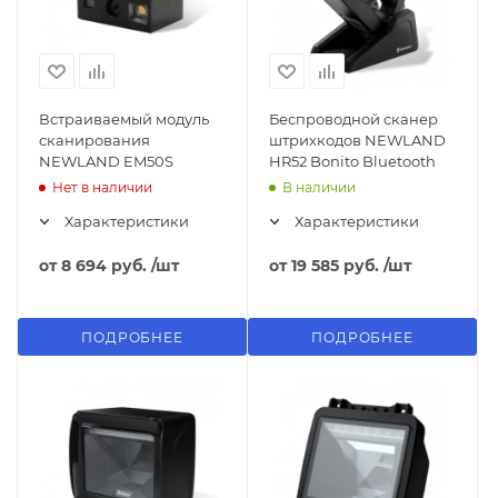
Встраиваемый модуль
Беспроводной сканер
сканирования
штрихкодов NEWLAND
NEWLAND EM50S
HR52 Bonito Bluetooth
Нет в наличии
В наличии
Характеристики
Характеристики
от
8 694 руб.
/шт
от
19 585 руб.
/шт
ПОДРОБНЕЕ
ПОДРОБНЕЕ