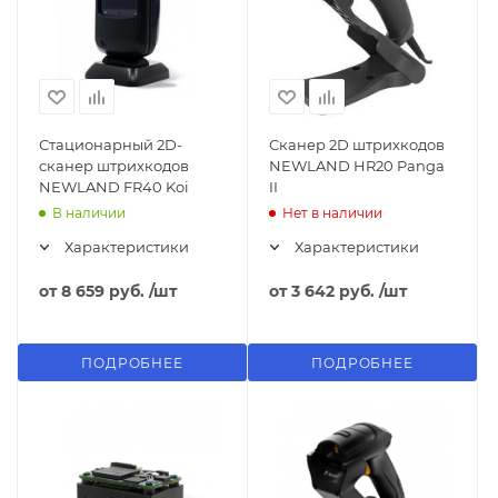
Стационарный 2D-
Сканер 2D штрихкодов
сканер штрихкодов
NEWLAND HR20 Panga
NEWLAND FR40 Koi
II
В наличии
Нет в наличии
Характеристики
Характеристики
от
8 659 руб.
/шт
от
3 642 руб.
/шт
ПОДРОБНЕЕ
ПОДРОБНЕЕ