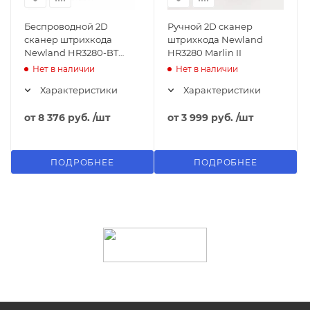
Беспроводной 2D
Ручной 2D сканер
сканер штрихкода
штрихкода Newland
Newland HR3280-BT
HR3280 Marlin II
Marlin
Нет в наличии
Нет в наличии
Характеристики
Характеристики
от
8 376 руб.
/шт
от
3 999 руб.
/шт
ПОДРОБНЕЕ
ПОДРОБНЕЕ