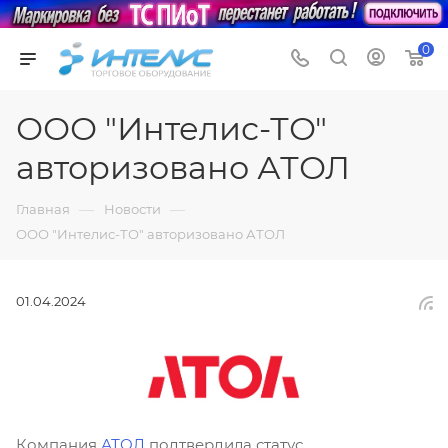
0
ООО "Интелис-ТО"
авторизовано АТОЛ
—
—
Главная
Новости
ООО "Интелис-ТО" авторизовано АТОЛ
01.04.2024
Компания
АТОЛ
подтвердила статус