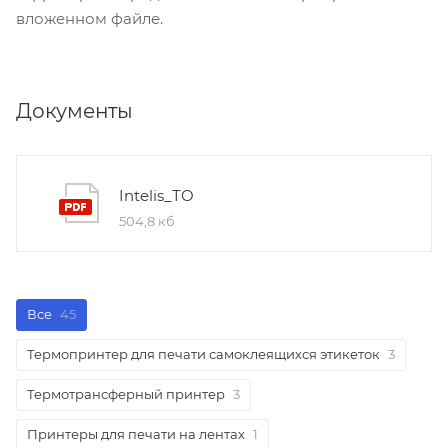
вложенном файле.
Документы
Intelis_TO
504,8 кб
Все
45
Термопринтер для печати самоклеящихся этикеток
3
Термотрансферный принтер
3
Принтеры для печати на лентах
1