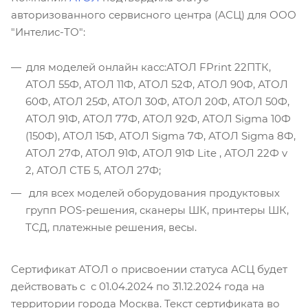
авторизованного сервисного центра (АСЦ) для ООО
"Интелис-ТО":
для моделей онлайн касс:АТОЛ FPrint 22ПТК,
АТОЛ 55Ф, АТОЛ 11Ф, АТОЛ 52Ф, АТОЛ 90Ф, АТОЛ
60Ф, АТОЛ 25Ф, АТОЛ 30Ф, АТОЛ 20Ф, АТОЛ 50Ф,
АТОЛ 91Ф, АТОЛ 77Ф, АТОЛ 92Ф, АТОЛ Sigma 10Ф
(150Ф), АТОЛ 15Ф, АТОЛ Sigma 7Ф, АТОЛ Sigma 8Ф,
АТОЛ 27Ф, АТОЛ 91Ф, АТОЛ 91Ф Lite , АТОЛ 22Ф v
2, АТОЛ СТБ 5, АТОЛ 27Ф;
для всех моделей оборудования продуктовых
групп POS-решения, сканеры ШК, принтеры ШК,
ТСД, платежные решения, весы.
Сертификат АТОЛ о присвоении статуса АСЦ будет
действовать с с 01.04.2024 по 31.12.2024 года на
территории города Москва. Текст сертификата во