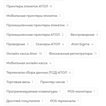
Принтеры этикеток АТОЛ
8
Мобильные принтеры этикеток
1
Промышленные принтеры этикеток
2
Промышленные принтеры АТОЛ
2
Беспроводные
2
Проводные
2
Сканеры АТОЛ
4
Атол Sigma
4
Онлайн касса Атол
18
Фискальные регистраторы
11
Мобильная онлайн касса
4
Терминалы сбора данных (ТСД) АТОЛ
4
Торговые весы
1
Принтер чеков
1
Программируемые клавиатуры
1
POS-мониторы
1
Дисплей покупателя
1
POS терминалы
1