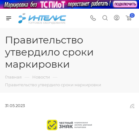
0
Правительство
утвердило сроки
маркировки
—
—
Главная
Новости
Правительство утвердило сроки маркировки
31.05.2023