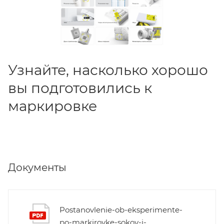
Узнайте, насколько хорошо
вы подготовились к
маркировке
Документы
Postanovlenie-ob-eksperimente-
po-markirovke-sokov-i-