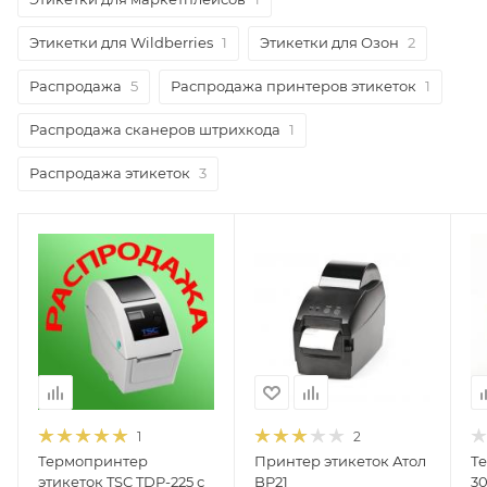
Этикетки для Wildberries
1
Этикетки для Озон
2
Распродажа
5
Распродажа принтеров этикеток
1
Распродажа сканеров штрихкода
1
Распродажа этикеток
3
1
2
Термопринтер
Принтер этикеток Атол
Т
этикеток TSC TDP-225 с
BP21
3