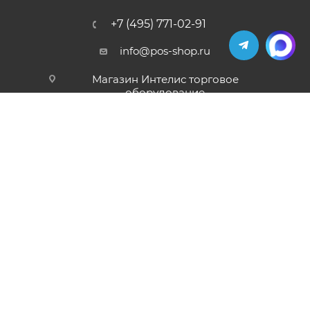
+7 (495) 771-02-91
info@pos-shop.ru
Магазин Интелис торговое
оборудование
г. Москва, Сущевский вал, д. 5с1А'
2004 - 2026 © Интелис - Торговое Оборудование
магазин онлайн касс и торгового оборудования.