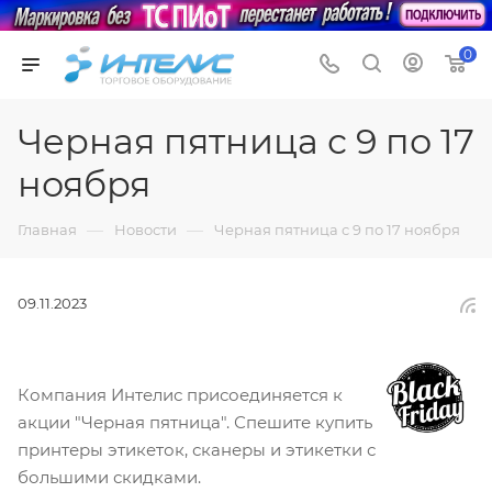
0
Черная пятница с 9 по 17
ноября
—
—
Главная
Новости
Черная пятница с 9 по 17 ноября
09.11.2023
Компания Интелис присоединяется к
акции "Черная пятница". Спешите купить
принтеры этикеток, сканеры и этикетки с
большими скидками.