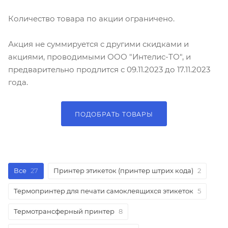
Количество товара по акции ограничено.
Акция не суммируется с другими скидками и
акциями, проводимыми ООО "Интелис-ТО", и
предварительно продлится с 09.11.2023 до 17.11.2023
года.
ПОДОБРАТЬ ТОВАРЫ
Все
27
Принтер этикеток (принтер штрих кода)
2
Термопринтер для печати самоклеящихся этикеток
5
Термотрансферный принтер
8