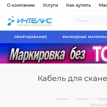
О компании
Услуги
Как купить
Ма
ОБОРУДОВАНИЕ
РАСХОДНЫЕ МАТЕРИ
Кабель для скане
—
—
Главная
Каталог
Обор
Кабель для