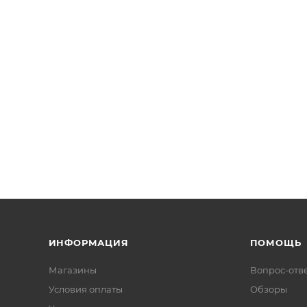
ИНФОРМАЦИЯ
ПОМОЩЬ
Магазины
Вопрос-отв
Условия оплаты
Обзоры