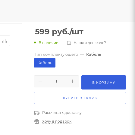
599
руб.
/шт
В наличии
Нашли дешевле?
Тип комплектующего
—
Кабель
Кабель
В КОРЗИНУ
КУПИТЬ В 1 КЛИК
Рассчитать доставку
Хочу в подарок