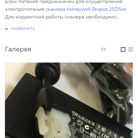
Блок питания предназначен для осуществления
электропитания
сканера Honeywell Stratos 25/25xx
.
Для корректной работы сканера необходимо
использовать только оригинальный USB-кабель и
адаптер переменного тока из комплекта поставки.
Галерея
1/3
—