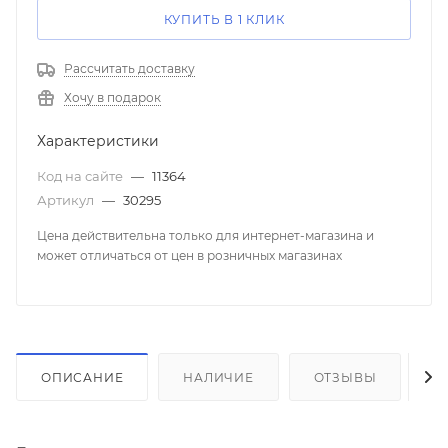
КУПИТЬ В 1 КЛИК
Рассчитать доставку
Хочу в подарок
Характеристики
Код на сайте
—
11364
Артикул
—
30295
Цена действительна только для интернет-магазина и
может отличаться от цен в розничных магазинах
ОПИСАНИЕ
НАЛИЧИЕ
ОТЗЫВЫ
К