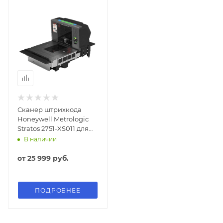
Сканер штрихкода
Honeywell Metrologic
Stratos 2751-XS011 для
ЕГАИС
В наличии
от
25 999 руб.
ПОДРОБНЕЕ