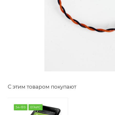
С этим товаром покупают
54-ФЗ
ЕГАИС