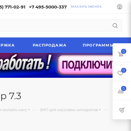
5) 771-02-91
+7 495-5000-337
ЗАКАЗАТЬ ЗВОНОК
ЕРЖКА
РАСПРОДАЖА
ПРОГРАММЫ
0
0
0
р 7.3
—
—
и онлайн касс
ЗИП для кассовых аппаратов