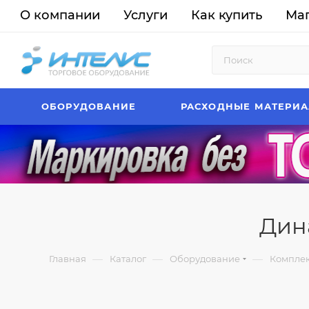
О компании
Услуги
Как купить
Ма
ОБОРУДОВАНИЕ
РАСХОДНЫЕ МАТЕРИ
Дина
—
—
—
Главная
Каталог
Оборудование
Комплек