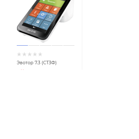
Эвотор 7.3 (СТ3Ф)
Нет в наличии
от
0 руб.