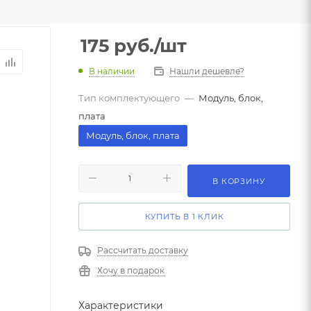
175
руб.
/шт
В наличии
Нашли дешевле?
Тип комплектующего
—
Модуль, блок,
плата
Модуль, блок, плата
В КОРЗИНУ
КУПИТЬ В 1 КЛИК
Рассчитать доставку
Хочу в подарок
Характеристики