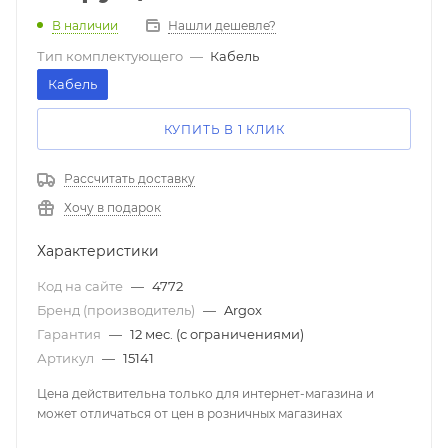
В наличии
Нашли дешевле?
Тип комплектующего
—
Кабель
Кабель
КУПИТЬ В 1 КЛИК
Рассчитать доставку
Хочу в подарок
Характеристики
Код на сайте
—
4772
Бренд (производитель)
—
Argox
Гарантия
—
12 мес. (с ограничениями)
Артикул
—
15141
Цена действительна только для интернет-магазина и
может отличаться от цен в розничных магазинах