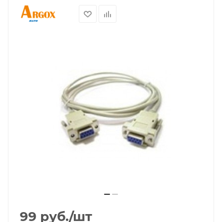
99
руб.
/шт