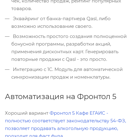
чек, количество продаж, рейтинг популярных
товаров.
Эквайринг от банка-партнера Qasl, либо
возможно использование своего.
Возможность простого создания полноценной
бонусной программы, разработки акций,
применения дисконтных карт. Генерировать
повторные продажи с Qasl - это просто.
Интеграцию с 1С. Модуль для автоматической
синхронизации продаж и номенклатуры.
Автоматизация на Фронтол 5
Хороший вариант
Фронтол 5 Кафе ЕГАИС -
полностью соответствует законодательству 54-ФЗ,
позволяет продавать алкогольную продукцию,
подходит для фаст фуда.
.