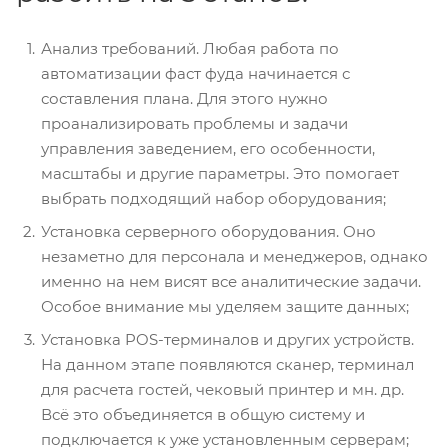
Анализ требований. Любая работа по
автоматизации фаст фуда начинается с
составления плана. Для этого нужно
проанализировать проблемы и задачи
управления заведением, его особенности,
масштабы и другие параметры. Это помогает
выбрать подходящий набор оборудования;
Установка серверного оборудования. Оно
незаметно для персонала и менеджеров, однако
именно на нем висят все аналитические задачи.
Особое внимание мы уделяем защите данных;
Установка POS-терминалов и других устройств.
На данном этапе появляются сканер, терминал
для расчета гостей, чековый принтер и мн. др.
Всё это объединяется в общую систему и
подключается к уже установленным серверам;