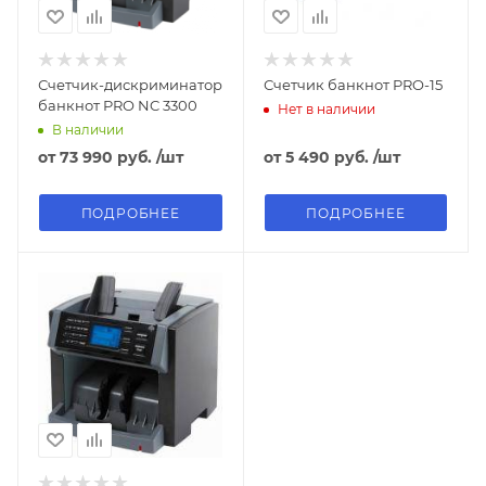
Счетчик-дискриминатор
Счетчик банкнот PRO-15
банкнот PRO NC 3300
Нет в наличии
В наличии
от
73 990 руб.
/шт
от
5 490 руб.
/шт
ПОДРОБНЕЕ
ПОДРОБНЕЕ