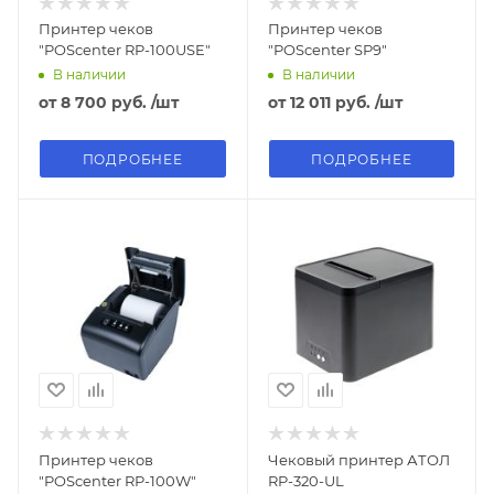
Принтер чеков
Принтер чеков
"POScenter RP-100USE"
"POScenter SP9"
В наличии
В наличии
от
8 700 руб.
/шт
от
12 011 руб.
/шт
ПОДРОБНЕЕ
ПОДРОБНЕЕ
Принтер чеков
Чековый принтер АТОЛ
"POScenter RP-100W"
RP-320-UL