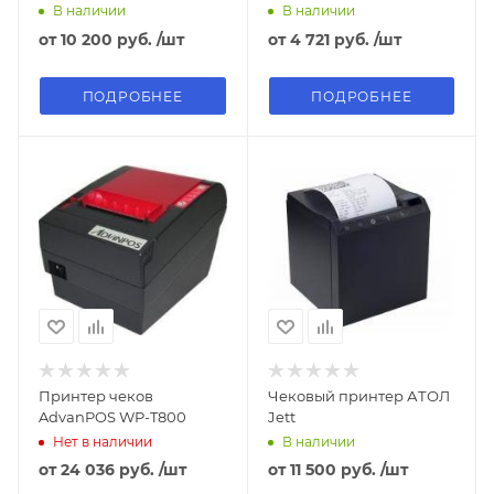
В наличии
В наличии
от
10 200 руб.
/шт
от
4 721 руб.
/шт
ПОДРОБНЕЕ
ПОДРОБНЕЕ
Принтер чеков
Чековый принтер АТОЛ
AdvanPOS WP-T800
Jett
Нет в наличии
В наличии
от
24 036 руб.
/шт
от
11 500 руб.
/шт