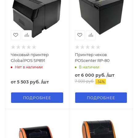
Чековый принтер
Принтер чеков
GlobalPOS SP891
POScenter RP-80
Нет в наличии
В наличии
от
6 000 руб.
/шт
7 000 руб.
от
5 503 руб.
/шт
-
14
%
ПОДРОБНЕЕ
ПОДРОБНЕЕ