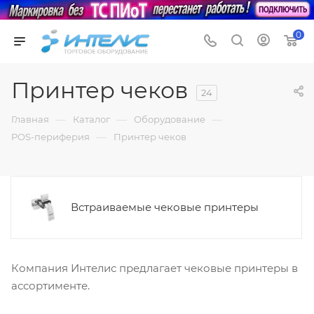
0
Принтер чеков
24
—
—
—
Главная
Каталог
Оборудование
—
POS-периферия
Принтер чеков
Встраиваемые чековые принтеры
Компания Интелис предлагает чековые принтеры в
ассортименте.