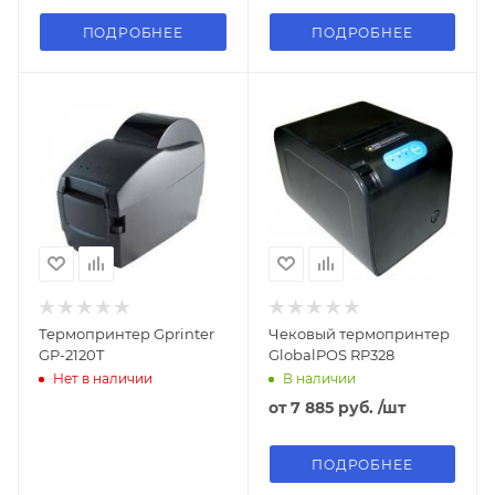
ПОДРОБНЕЕ
ПОДРОБНЕЕ
Термопринтер Gprinter
Чековый термопринтер
GP-2120T
GlobalPOS RP328
Нет в наличии
В наличии
от
7 885 руб.
/шт
ПОДРОБНЕЕ