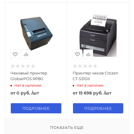
Чековый принтер
Принтер чеков Citizen
GlobalPOS RP80
CT-S310II
Нет в наличии
Нет в наличии
от
0 руб.
/шт
от
15 698 руб.
/шт
ПОДРОБНЕЕ
ПОДРОБНЕЕ
ПОКАЗАТЬ ЕЩЕ