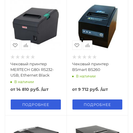
Чековый принтер
Чековый принтер
MERTECH G80i RS232-
BSmart BS260
USB, Ethernet Black
В наличии
В наличии
от
14 810 руб.
/шт
от
9 712 руб.
/шт
ПОДРОБНЕЕ
ПОДРОБНЕЕ