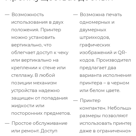
Возможность
Возможна печать
использования в двух
одномерных и
положения. Принтер
двумерных
можно установить
штрихкодов,
вертикально, что
графических
облегчает доступ к чеку
изображений и QR-
или вертикально на
кодов. Производитель
креплении к стене или
предлагает два
стеллажу. В любой
варианта исполнения
позиции механизм
принтера – в черном
устройства надежно
или белом цвете.
защищен от попадания
Принтер
жидкости или
компактен. Небольшие
посторонних предметов.
размеры позволяют
Простое обслуживание
использовать принтер
или ремонт. Доступ
даже в ограниченном