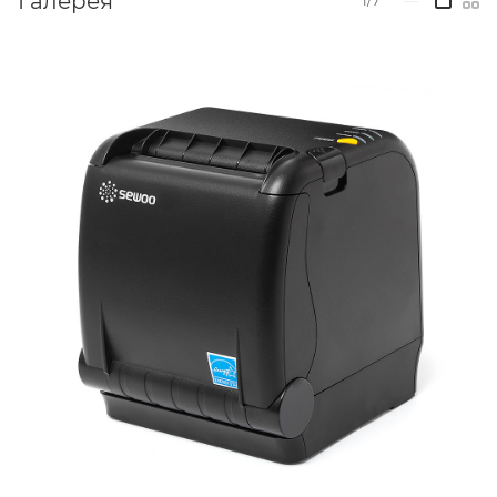
Галерея
1/7
—