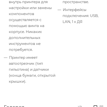
внутрь принтера для
пространстве.
настройки или замены
Интерфейсы
компонентов
подключения: USB,
осуществляется с
LAN, 1 х ДЯ
помощью винта на
корпусе. Никаких
дополнительных
инструментов не
потребуется.
Принтер имеет
автоотрезчик (тип
гильотина) и датчики
(конца бумаги, открытой
крышки).