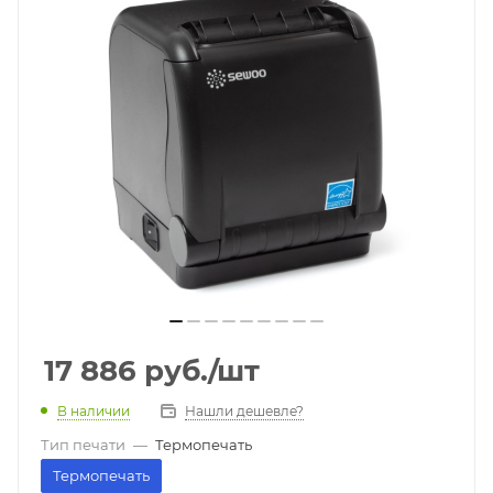
17 886
руб.
/шт
В наличии
Нашли дешевле?
Тип печати
—
Термопечать
Термопечать