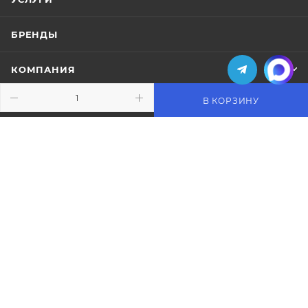
БРЕНДЫ
КОМПАНИЯ
В КОРЗИНУ
ИНФОРМАЦИЯ
ПОМОЩЬ
ПОДПИСАТЬСЯ НА РАССЫЛКУ
+7 (495) 771-02-91
info@pos-shop.ru
Магазин Интелис торговое