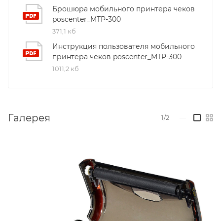
Брошюра мобильного принтера чеков
poscenter_MTP-300
371,1 кб
Инструкция пользователя мобильного
принтера чеков poscenter_MTP-300
1011,2 кб
Галерея
1/2
—