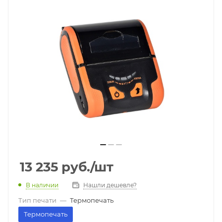
13 235
руб.
/шт
В наличии
Нашли дешевле?
Тип печати
—
Термопечать
Термопечать