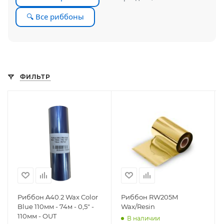
🔍 Все риббоны
ФИЛЬТР
Риббон A40.2 Wax Color
Риббон RW205M
Blue 110мм - 74м - 0,5" -
Wax/Resin
110мм - OUT
В наличии