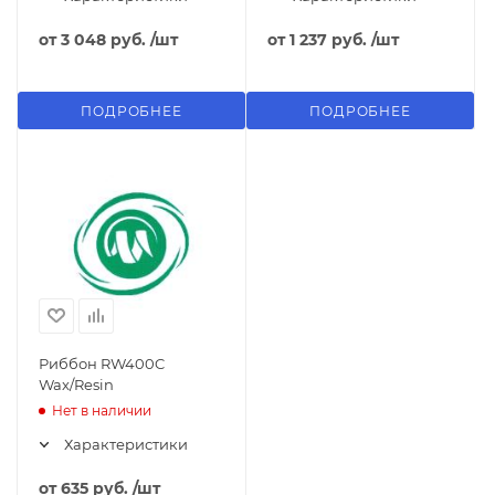
от
3 048 руб.
/шт
от
1 237 руб.
/шт
ПОДРОБНЕЕ
ПОДРОБНЕЕ
Риббон RW400C
Wax/Resin
Нет в наличии
Характеристики
от
635 руб.
/шт