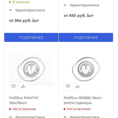
В наличии
Характеристики
Характеристики
от
950 руб.
/шт
от
364 руб.
/шт
ПОДРОБНЕЕ
ПОДРОБНЕЕ
Риббон RW470C
Риббон RR288C Resin
Wax/Resin
textile премиум
Нет в наличии
Нет в наличии
Характеристики
Характеристики