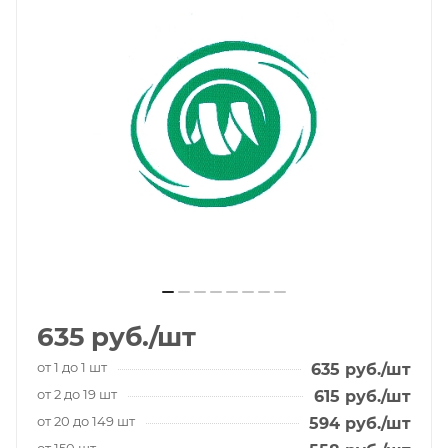
635
руб.
/шт
от 1 до 1 шт
635
руб.
/шт
от 2 до 19 шт
615
руб.
/шт
от 20 до 149 шт
594
руб.
/шт
от 150 шт