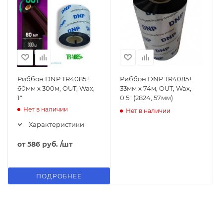
Риббон DNP TR4085+
Риббон DNP TR4085+
60мм x 300м, OUT, Wax,
33мм x 74м, OUT, Wax,
1"
0.5" (2824, 57мм)
Нет в наличии
Нет в наличии
Характеристики
от
586 руб.
/шт
ПОДРОБНЕЕ