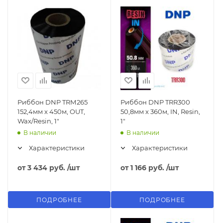
Риббон DNP TRМ265
Риббон DNP TRR300
152,4мм x 450м, OUT,
50,8мм х 360м, IN, Resin,
Wax/Resin, 1"
1"
В наличии
В наличии
Характеристики
Характеристики
от
3 434 руб.
/шт
от
1 166 руб.
/шт
ПОДРОБНЕЕ
ПОДРОБНЕЕ