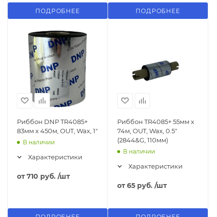
ПОДРОБНЕЕ
ПОДРОБНЕЕ
Риббон DNP TR4085+
Риббон TR4085+ 55мм x
83мм х 450м, OUT, Wax, 1"
74м, OUT, Wax, 0.5"
(2844&G, 110мм)
В наличии
В наличии
Характеристики
Характеристики
от
710 руб.
/шт
от
65 руб.
/шт
ПОДРОБНЕЕ
ПОДРОБНЕЕ