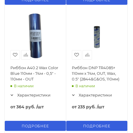
Риббон A40.2 Wax Color
Риббон DNP TR4085+
Blue 110мм - 74м - 0,5" -
110мм x 74м, OUT, Wax,
110мм - OUT
0.5" (2844&G&OS, 110мм)
В наличии
В наличии
Характеристики
Характеристики
от
364 руб.
/шт
от
235 руб.
/шт
ПОДРОБНЕЕ
ПОДРОБНЕЕ