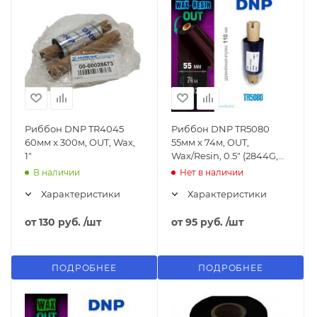
Риббон DNP TR4045
Риббон DNP TR5080
60мм x 300м, OUT, Wax,
55мм x 74м, OUT,
1"
Wax/Resin, 0.5" (2844G,
110мм)
В наличии
Нет в наличии
Характеристики
Характеристики
от
130 руб.
/шт
от
95 руб.
/шт
ПОДРОБНЕЕ
ПОДРОБНЕЕ