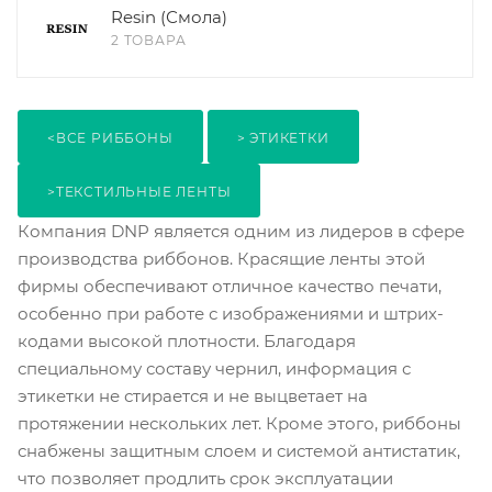
Resin (Смола)
2 ТОВАРА
<ВСЕ РИББОНЫ
> ЭТИКЕТКИ
>ТЕКСТИЛЬНЫЕ ЛЕНТЫ
Компания DNP является одним из лидеров в сфере
производства риббонов. Красящие ленты этой
фирмы обеспечивают отличное качество печати,
особенно при работе с изображениями и штрих-
кодами высокой плотности. Благодаря
специальному составу чернил, информация с
этикетки не стирается и не выцветает на
протяжении нескольких лет. Кроме этого, риббоны
снабжены защитным слоем и системой антистатик,
что позволяет продлить срок эксплуатации