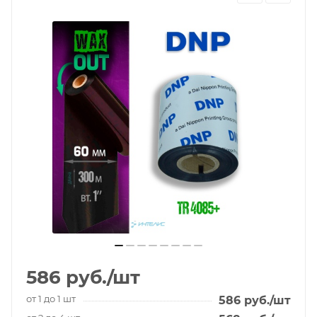
586
руб.
/шт
от 1 до 1 шт
586
руб.
/шт