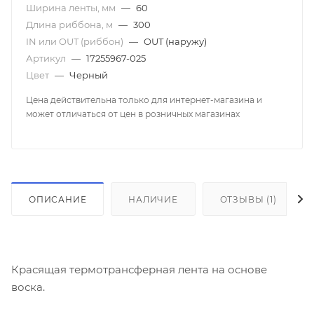
Ширина ленты, мм
—
60
Длина риббона, м
—
300
IN или OUT (риббон)
—
OUT (наружу)
Артикул
—
17255967-025
Цвет
—
Черный
Цена действительна только для интернет-магазина и
может отличаться от цен в розничных магазинах
ОПИСАНИЕ
НАЛИЧИЕ
ОТЗЫВЫ (1)
Красящая термотрансферная лента на основе
воска.