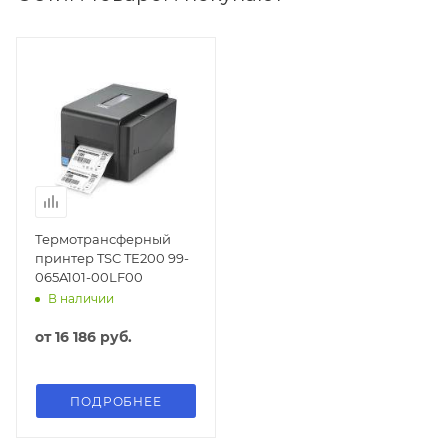
Термотрансферный
принтер TSC TE200 99-
065A101-00LF00
В наличии
от
16 186 руб.
ПОДРОБНЕЕ