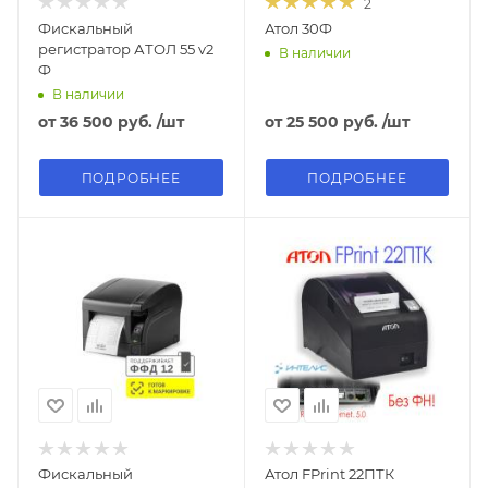
2
Фискальный
Атол 30Ф
регистратор АТОЛ 55 v2
В наличии
Ф
В наличии
от
36 500 руб.
/шт
от
25 500 руб.
/шт
ПОДРОБНЕЕ
ПОДРОБНЕЕ
Фискальный
Атол FPrint 22ПТК