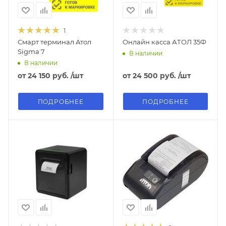
1
Смарт терминал Атол
Онлайн касса АТОЛ 35Ф
Sigma 7
В наличии
В наличии
от
24 150 руб.
/шт
от
24 500 руб.
/шт
ПОДРОБНЕЕ
ПОДРОБНЕЕ