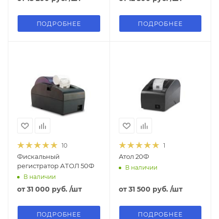
ПОДРОБНЕЕ
ПОДРОБНЕЕ
10
1
Фискальный
Атол 20Ф
регистратор АТОЛ 50Ф
В наличии
В наличии
от
31 000 руб.
/шт
от
31 500 руб.
/шт
ПОДРОБНЕЕ
ПОДРОБНЕЕ