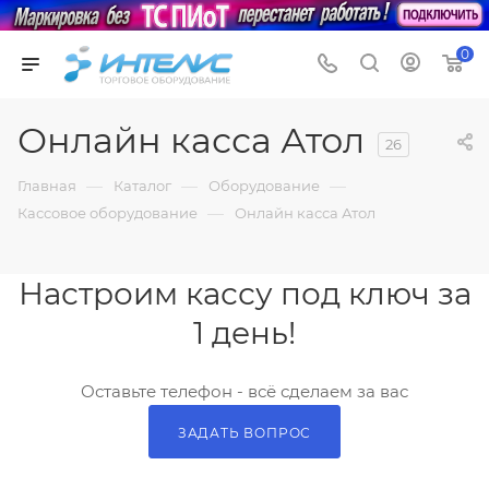
0
Онлайн касса Атол
26
—
—
—
Главная
Каталог
Оборудование
—
Кассовое оборудование
Онлайн касса Атол
Настроим кассу под ключ за
1 день!
Оставьте телефон - всё сделаем за вас
ЗАДАТЬ ВОПРОС