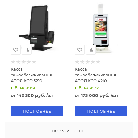
Касса
Касса
самообслуживания
самообслуживания
АТОЛ КСО 3210
АТОЛ КСО 4210
В наличии
В наличии
от
142 300 руб.
/шт
от
173 000 руб.
/шт
ПОДРОБНЕЕ
ПОДРОБНЕЕ
ПОКАЗАТЬ ЕЩЕ