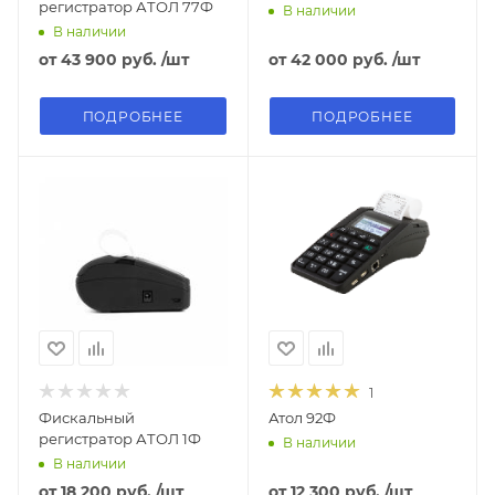
регистратор АТОЛ 77Ф
В наличии
В наличии
от
43 900 руб.
/шт
от
42 000 руб.
/шт
ПОДРОБНЕЕ
ПОДРОБНЕЕ
1
Фискальный
Атол 92Ф
регистратор АТОЛ 1Ф
В наличии
В наличии
от
18 200 руб.
/шт
от
12 300 руб.
/шт