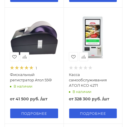
1
Фискальный
Касса
регистратор Атол 55Ф
самообслуживания
АТОЛ КСО 4271
В наличии
В наличии
от
41 500 руб.
/шт
от
328 300 руб.
/шт
ПОДРОБНЕЕ
ПОДРОБНЕЕ