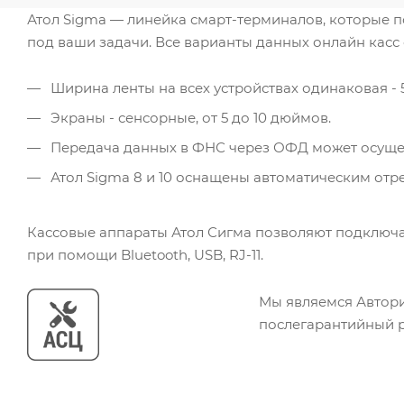
Атол Sigma — линейка смарт-терминалов, которые по
под ваши задачи. Все варианты данных онлайн касс 
Ширина ленты на всех устройствах одинаковая - 
Экраны - сенсорные, от 5 до 10 дюймов.
Передача данных в ФНС через ОФД может осущест
Атол Sigma 8 и 10 оснащены автоматическим отр
Кассовые аппараты Атол Сигма позволяют подключа
при помощи Bluetooth, USB, RJ-11.
Мы являемся Автор
послегарантийный 