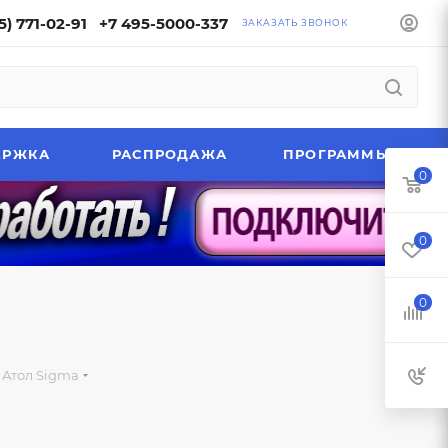
5) 771-02-91
+7 495-5000-337
ЗАКАЗАТЬ ЗВОНОК
ЕРЖКА
РАСПРОДАЖА
ПРОГРАММЫ
0
0
0
Атол Sigma