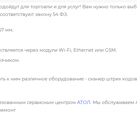
дойдут для торговли и для услуг! Вам нужно только выб
соответствуют закону 54 ФЗ.
57 мм.
вляется через модули Wi-Fi, Ethernet или GSM.
езчиком.
ть к ним различное оборудование - сканер штрих кодов
изованным сервисным центром
АТОЛ
. Мы обслуживаем 
ремонт