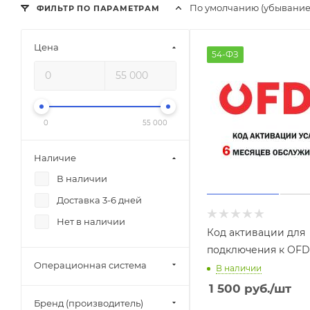
По умолчанию (убывание
ФИЛЬТР ПО ПАРАМЕТРАМ
Цена
54-ФЗ
0
55 000
Наличие
В наличии
Доставка 3-6 дней
Нет в наличии
Код активации для
подключения к OFD
Операционная система
В наличии
1 500
руб.
/шт
Бренд (производитель)