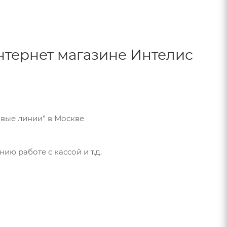
тернет магазине Интелис
овые линии" в Москве
ю работе с кассой и т.д.