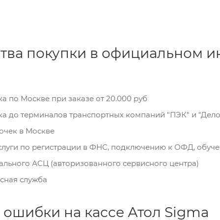
ва покупки в официальном ин
а по Москве при заказе от 20.000 руб
ка до терминалов транспортных компаний "ПЭК" и "Дел
точек в Москве
луги по регистрации в ФНС, подключению к ОФД, обучени
ального АСЦ (авторизованного сервисного центра)
сная служба
ошибки на кассе Атол Sigma