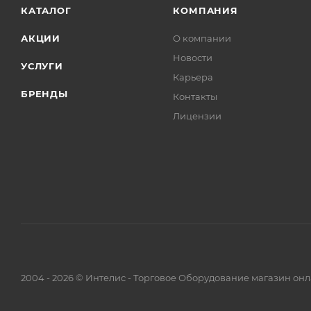
КАТАЛОГ
КОМПАНИЯ
АКЦИИ
О компании
Новости
УСЛУГИ
Карьера
БРЕНДЫ
Контакты
Лицензии
2004 - 2026 © Интелис - Торговое Оборудование магазин онл