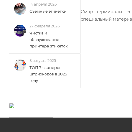
14 апреля 2026
Съёмные этикетки
Смарт терминалы - сл
специальный материа
27 февраля 2026
Чистка и
обслуживание
принтера этикеток
8 августа 2025
ТОП 7 сканеров
штрихкодов в 2025
году