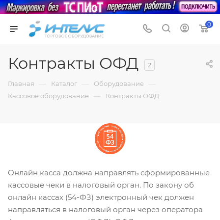
0
Контракты ОФД
2
—
—
—
Главная
Каталог
Оборудование
—
Кассовое оборудование
Контракты ОФД
Онлайн касса должна направлять сформированные
кассовые чеки в налоговый орган. По закону об
онлайн кассах (54-ФЗ) электронный чек должен
направляться в налоговый орган через оператора