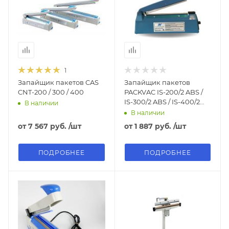
1
Запайщик пакетов CAS
Запайщик пакетов
CNT-200 / 300 / 400
PACKVAC IS-200/2 ABS /
IS-300/2 ABS / IS-400/2
В наличии
ABS
В наличии
от
7 567 руб.
/шт
от
1 887 руб.
/шт
ПОДРОБНЕЕ
ПОДРОБНЕЕ