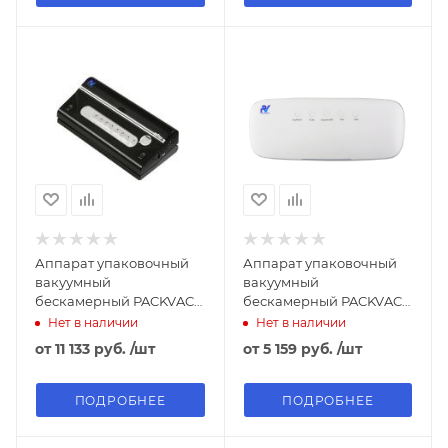
Аппарат упаковочный
Аппарат упаковочный
вакуумный
вакуумный
бескамерный PACKVAC
бескамерный PACKVAC
VS-350
VS-300
Нет в наличии
Нет в наличии
от
11 133 руб.
/шт
от
5 159 руб.
/шт
ПОДРОБНЕЕ
ПОДРОБНЕЕ