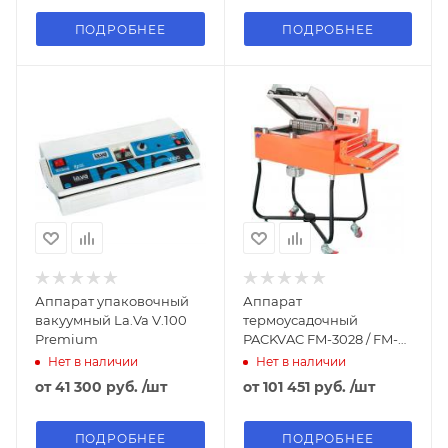
ПОДРОБНЕЕ
ПОДРОБНЕЕ
Аппарат упаковочный
Аппарат
вакуумный La.Va V.100
термоусадочный
Premium
PACKVAC FM-3028 / FM-
5540
Нет в наличии
Нет в наличии
от
41 300 руб.
/шт
от
101 451 руб.
/шт
ПОДРОБНЕЕ
ПОДРОБНЕЕ